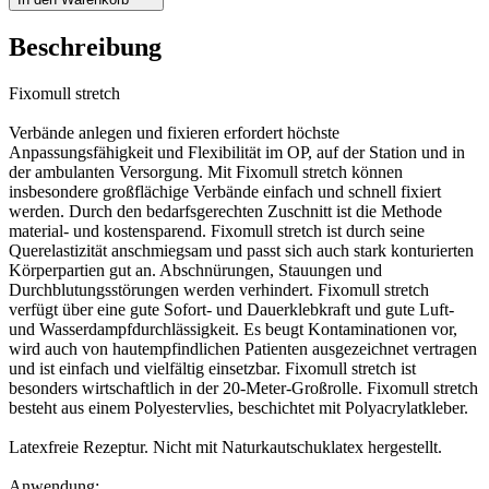
Beschreibung
Fixomull stretch
Verbände anlegen und fixieren erfordert höchste
Anpassungsfähigkeit und Flexibilität im OP, auf der Station und in
der ambulanten Versorgung. Mit Fixomull stretch können
insbesondere großflächige Verbände einfach und schnell fixiert
werden. Durch den bedarfsgerechten Zuschnitt ist die Methode
material- und kostensparend. Fixomull stretch ist durch seine
Querelastizität anschmiegsam und passt sich auch stark konturierten
Körperpartien gut an. Abschnürungen, Stauungen und
Durchblutungsstörungen werden verhindert. Fixomull stretch
verfügt über eine gute Sofort- und Dauerklebkraft und gute Luft-
und Wasserdampfdurchlässigkeit. Es beugt Kontaminationen vor,
wird auch von hautempfindlichen Patienten ausgezeichnet vertragen
und ist einfach und vielfältig einsetzbar. Fixomull stretch ist
besonders wirtschaftlich in der 20-Meter-Großrolle. Fixomull stretch
besteht aus einem Polyestervlies, beschichtet mit Polyacrylatkleber.
Latexfreie Rezeptur. Nicht mit Naturkautschuklatex hergestellt.
Anwendung: