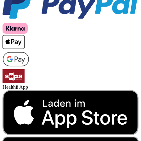
Healthii App