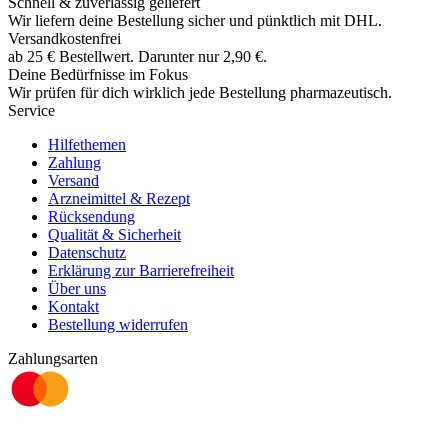
Schnell & zuverlässig geliefert
Wir liefern deine Bestellung sicher und
pünktlich
mit
DHL
.
Versandkostenfrei
ab
25
€
Bestellwert. Darunter nur
2,90
€
.
Deine Bedürfnisse im Fokus
Wir prüfen für dich wirklich
jede
Bestellung pharmazeutisch.
Service
Hilfethemen
Zahlung
Versand
Arzneimittel & Rezept
Rücksendung
Qualität & Sicherheit
Datenschutz
Erklärung zur Barrierefreiheit
Über uns
Kontakt
Bestellung widerrufen
Zahlungsarten