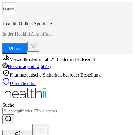
Healthii Online-Apotheke
In der Healthii App öffnen
Öffnen
Versandkostenfrei ab 25 € oder mit E-Rezept
Hervorragend
(
4,66
/5)
Pharmazeutische Sicherheit bei jeder Bestellung
Über Healthii
Suche