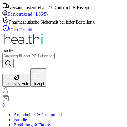
Versandkostenfrei ab 25 € oder mit E-Rezept
Hervorragend
(
4,66
/5)
Pharmazeutische Sicherheit bei jeder Bestellung
Über Healthii
Suche
Longevity Hub
Rezept
0
Arzneimittel & Gesundheit
Familie
Ernährung & Fitness