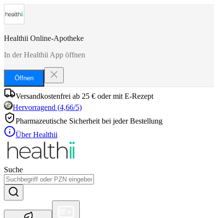
Healthii Online-Apotheke
In der Healthii App öffnen
Öffnen
Versandkostenfrei ab 25 € oder mit E-Rezept
Hervorragend
(
4,66
/5)
Pharmazeutische Sicherheit bei jeder Bestellung
Über Healthii
Suche