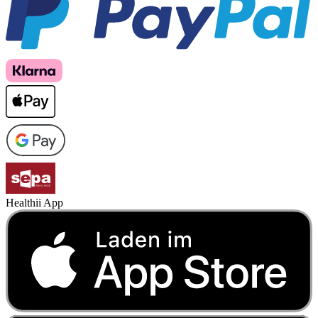
Healthii App