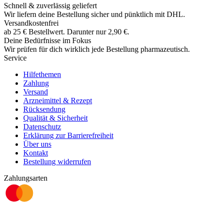
Schnell & zuverlässig geliefert
Wir liefern deine Bestellung sicher und
pünktlich
mit
DHL
.
Versandkostenfrei
ab
25
€
Bestellwert. Darunter nur
2,90
€
.
Deine Bedürfnisse im Fokus
Wir prüfen für dich wirklich
jede
Bestellung pharmazeutisch.
Service
Hilfethemen
Zahlung
Versand
Arzneimittel & Rezept
Rücksendung
Qualität & Sicherheit
Datenschutz
Erklärung zur Barrierefreiheit
Über uns
Kontakt
Bestellung widerrufen
Zahlungsarten