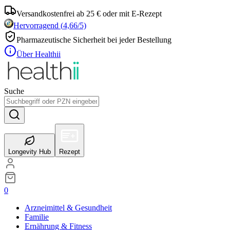
Versandkostenfrei ab 25 € oder mit E-Rezept
Hervorragend
(
4,66
/5)
Pharmazeutische Sicherheit bei jeder Bestellung
Über Healthii
Suche
Longevity Hub
Rezept
0
Arzneimittel & Gesundheit
Familie
Ernährung & Fitness