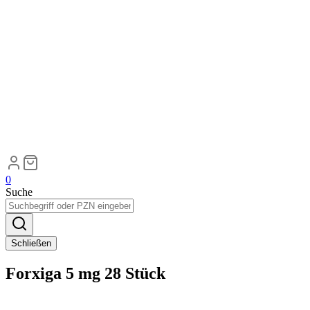
0
Suche
Schließen
Forxiga 5 mg 28 Stück