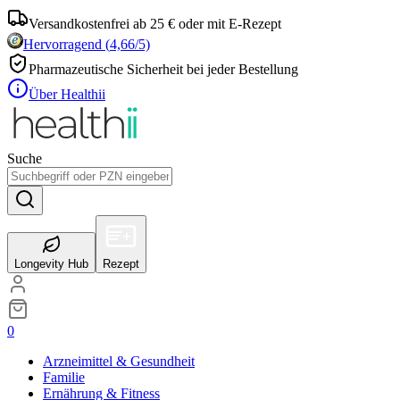
Versandkostenfrei ab 25 € oder mit E-Rezept
Hervorragend
(
4,66
/5)
Pharmazeutische Sicherheit bei jeder Bestellung
Über Healthii
Suche
Longevity Hub
Rezept
0
Arzneimittel & Gesundheit
Familie
Ernährung & Fitness