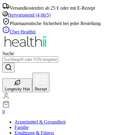
Versandkostenfrei ab 25 € oder mit E-Rezept
Hervorragend
(
4,66
/5)
Pharmazeutische Sicherheit bei jeder Bestellung
Über Healthii
Suche
Longevity Hub
Rezept
0
Arzneimittel & Gesundheit
Familie
Ernährung & Fitness