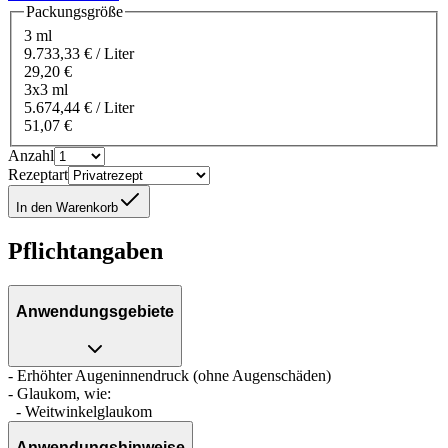
Packungsgröße
3 ml
9.733,33 € / Liter
29,20 €
3x3 ml
5.674,44 € / Liter
51,07 €
Anzahl
Rezeptart
In den Warenkorb
Pflichtangaben
Anwendungsgebiete
- Erhöhter Augeninnendruck (ohne Augenschäden)
- Glaukom, wie:
- Weitwinkelglaukom
Anwendungshinweise