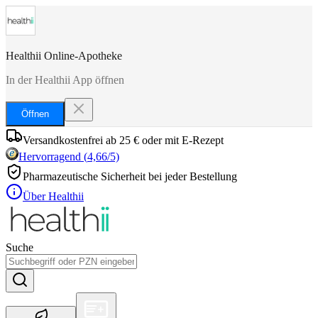
Healthii Online-Apotheke
In der Healthii App öffnen
Öffnen
Versandkostenfrei ab 25 € oder mit E-Rezept
Hervorragend
(
4,66
/5)
Pharmazeutische Sicherheit bei jeder Bestellung
Über Healthii
Suche