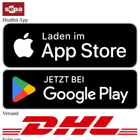
Healthii App
Versand
Folgt uns