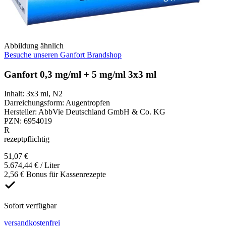
Abbildung ähnlich
Besuche unseren Ganfort Brandshop
Ganfort 0,3 mg/ml + 5 mg/ml 3x3 ml
Inhalt
:
3x3 ml
,
N2
Darreichungsform
:
Augentropfen
Hersteller
:
AbbVie Deutschland GmbH & Co. KG
PZN
:
6954019
R
rezeptpflichtig
51,07 €
5.674,44 € / Liter
2,56 € Bonus für Kassenrezepte
Sofort verfügbar
versandkostenfrei