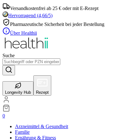
Versandkostenfrei ab 25 € oder mit E-Rezept
Hervorragend
(
4,66
/5)
Pharmazeutische Sicherheit bei jeder Bestellung
Über Healthii
Suche
Longevity Hub
Rezept
0
Arzneimittel & Gesundheit
Familie
Ernährung & Fitness