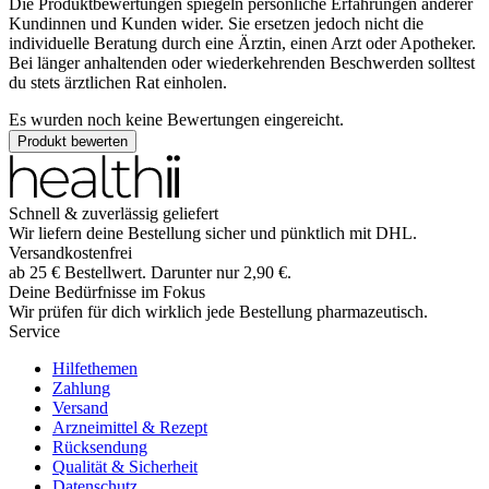
Die Produktbewertungen spiegeln persönliche Erfahrungen anderer
Kundinnen und Kunden wider. Sie ersetzen jedoch nicht die
individuelle Beratung durch eine Ärztin, einen Arzt oder Apotheker.
Bei länger anhaltenden oder wiederkehrenden Beschwerden solltest
du stets ärztlichen Rat einholen.
Es wurden noch keine Bewertungen eingereicht.
Produkt bewerten
Schnell & zuverlässig geliefert
Wir liefern deine Bestellung sicher und
pünktlich
mit
DHL
.
Versandkostenfrei
ab
25
€
Bestellwert. Darunter nur
2,90
€
.
Deine Bedürfnisse im Fokus
Wir prüfen für dich wirklich
jede
Bestellung pharmazeutisch.
Service
Hilfethemen
Zahlung
Versand
Arzneimittel & Rezept
Rücksendung
Qualität & Sicherheit
Datenschutz