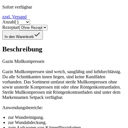
Sofort verfügbar
zzgl. Versand
Anzahl
Rezeptart
In den Warenkorb
Beschreibung
Gazin Mullkompressen
Gazin Mullkompressen sind weich, saugfähig und luftdurchlässig.
Da alle Schnittkanten innen liegen, sind keine Randfäden
vorhanden. Das Sortiment umfasst sterile Mullkompressen ohne
sowie unsterile Kompressen mit oder ohne Röntgenkontrastfaden.
Sterile Mullkompressen mit Röntgenkontrastfaden sind unter dem
Markennamen Setpack verfügbar.
Anwendungsbereiche:
zur Wundreinigung.
zur Wundabdeckung.
zum Aufsaugen von Körperflüssigkeiten.