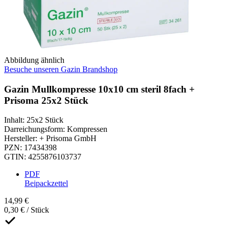
Abbildung ähnlich
Besuche unseren Gazin Brandshop
Gazin Mullkompresse 10x10 cm steril 8fach +
Prisoma 25x2 Stück
Inhalt
:
25x2 Stück
Darreichungsform
:
Kompressen
Hersteller
:
+ Prisoma GmbH
PZN
:
17434398
GTIN
:
4255876103737
PDF
Beipackzettel
14,99 €
0,30 € / Stück