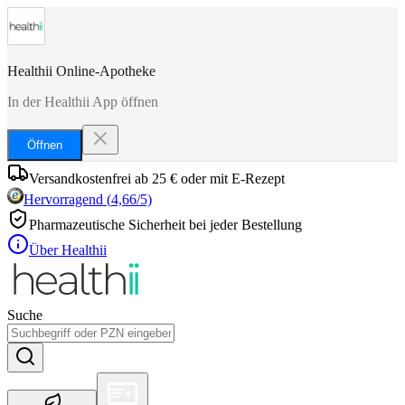
Healthii Online-Apotheke
In der Healthii App öffnen
Öffnen
Versandkostenfrei ab 25 € oder mit E-Rezept
Hervorragend
(
4,66
/5)
Pharmazeutische Sicherheit bei jeder Bestellung
Über Healthii
Suche