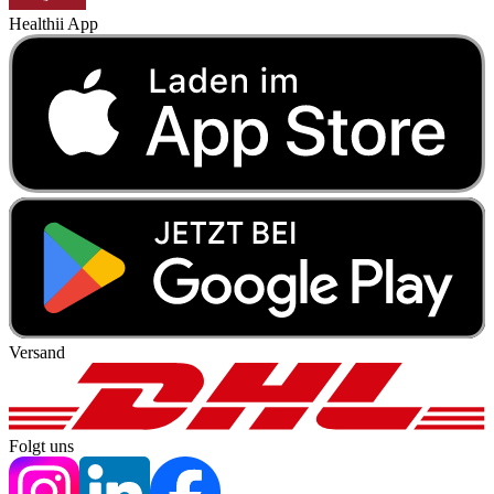
Healthii App
Versand
Folgt uns