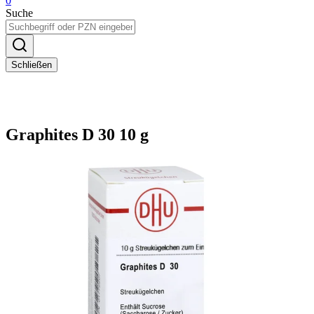
0
Suche
Schließen
Graphites D 30 10 g