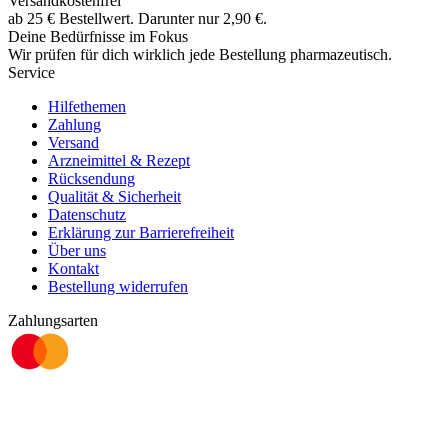
Versandkostenfrei
ab
25
€
Bestellwert. Darunter nur
2,90
€
.
Deine Bedürfnisse im Fokus
Wir prüfen für dich wirklich
jede
Bestellung pharmazeutisch.
Service
Hilfethemen
Zahlung
Versand
Arzneimittel & Rezept
Rücksendung
Qualität & Sicherheit
Datenschutz
Erklärung zur Barrierefreiheit
Über uns
Kontakt
Bestellung widerrufen
Zahlungsarten