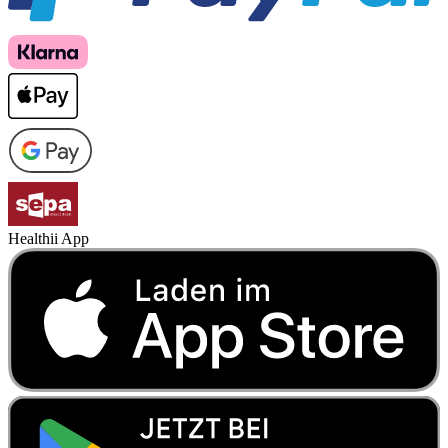
Healthii App