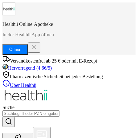
Healthii Online-Apotheke
In der Healthii App öffnen
Öffnen
Versandkostenfrei ab 25 € oder mit E-Rezept
Hervorragend
(
4,66
/5)
Pharmazeutische Sicherheit bei jeder Bestellung
Über Healthii
Suche