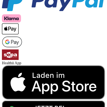
Healthii App