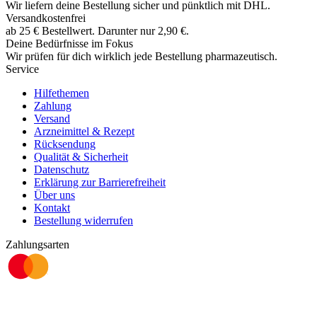
Wir liefern deine Bestellung sicher und
pünktlich
mit
DHL
.
Versandkostenfrei
ab
25
€
Bestellwert. Darunter nur
2,90
€
.
Deine Bedürfnisse im Fokus
Wir prüfen für dich wirklich
jede
Bestellung pharmazeutisch.
Service
Hilfethemen
Zahlung
Versand
Arzneimittel & Rezept
Rücksendung
Qualität & Sicherheit
Datenschutz
Erklärung zur Barrierefreiheit
Über uns
Kontakt
Bestellung widerrufen
Zahlungsarten