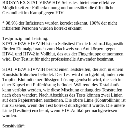
BIOSYNEX STAT VIEW HIV Selbsttest bietet eine effektive
Möglichkeit zur Früherkennung und unterstützt die öffentliche
Gesundheit im Kampf gegen HIV.
* 98,9% der Infizierten wurden korrekt erkannt. 100% der nicht
infizierten Personen wurden korrekt erkannt.
Testprinzip und Leistung:
STAT-VIEW HIV/VIH ist ein Selbsttest für die In-vitro-Diagnostik
für den Einmalgebrauch zum Nachweis von Antikörpern gegen
HIV-1 und HIV-2 in Vollblut, das aus der Fingerkuppe entnommen
wird. Der Test ist für nicht professionelle Anwender bestimmt.
STAT-VIEW HIV/VIH besitzt einen Teststreifen, der sich in einem
Kunststoffröhrchen befindet. Der Test wird durchgeführt, indem ein
Tropfen Blut mit einer flüssigen Lösung gemischt wird, die sich in
einer Kapsel mit Pufferlösung befindet. Während des Testablaufs
kann verfolgt werden, wie diese Mischung entlang des Teststreifen
nach oben wandert. Nach Abschluss des Tests können zwei Linien
auf dem Papierstreifen erscheinen. Die obere Linie (Kontrolllinie) ist
nur zu sehen, wenn der Test korrekt durchgeführt wurde. Die untere
Linie (Testlinie) erscheint, wenn HIV-Antikörper nachgewiesen
wurden.
Sensitivität*: