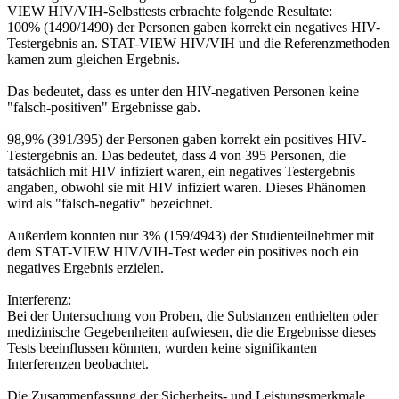
VIEW HIV/VIH-Selbsttests erbrachte folgende Resultate:
100% (1490/1490) der Personen gaben korrekt ein negatives HIV-
Testergebnis an. STAT-VIEW HIV/VIH und die Referenzmethoden
kamen zum gleichen Ergebnis.
Das bedeutet, dass es unter den HIV-negativen Personen keine
"falsch-positiven" Ergebnisse gab.
98,9% (391/395) der Personen gaben korrekt ein positives HIV-
Testergebnis an. Das bedeutet, dass 4 von 395 Personen, die
tatsächlich mit HIV infiziert waren, ein negatives Testergebnis
angaben, obwohl sie mit HIV infiziert waren. Dieses Phänomen
wird als "falsch-negativ" bezeichnet.
Außerdem konnten nur 3% (159/4943) der Studienteilnehmer mit
dem STAT-VIEW HIV/VIH-Test weder ein positives noch ein
negatives Ergebnis erzielen.
Interferenz:
Bei der Untersuchung von Proben, die Substanzen enthielten oder
medizinische Gegebenheiten aufwiesen, die die Ergebnisse dieses
Tests beeinflussen könnten, wurden keine signifikanten
Interferenzen beobachtet.
Die Zusammenfassung der Sicherheits- und Leistungsmerkmale