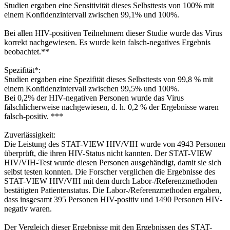
Studien ergaben eine Sensitivität dieses Selbsttests von 100% mit
einem Konfidenzintervall zwischen 99,1% und 100%.
Bei allen HIV-positiven Teilnehmern dieser Studie wurde das Virus
korrekt nachgewiesen. Es wurde kein falsch-negatives Ergebnis
beobachtet.**
Spezifität*:
Studien ergaben eine Spezifität dieses Selbsttests von 99,8 % mit
einem Konfidenzintervall zwischen 99,5% und 100%.
Bei 0,2% der HIV-negativen Personen wurde das Virus
fälschlicherweise nachgewiesen, d. h. 0,2 % der Ergebnisse waren
falsch-positiv. ***
Zuverlässigkeit:
Die Leistung des STAT-VIEW HIV/VIH wurde von 4943 Personen
überprüft, die ihren HIV-Status nicht kannten. Der STAT-VIEW
HIV/VIH-Test wurde diesen Personen ausgehändigt, damit sie sich
selbst testen konnten. Die Forscher verglichen die Ergebnisse des
STAT-VIEW HIV/VIH mit dem durch Labor-/Referenzmethoden
bestätigten Patientenstatus. Die Labor-/Referenzmethoden ergaben,
dass insgesamt 395 Personen HIV-positiv und 1490 Personen HIV-
negativ waren.
Der Vergleich dieser Ergebnisse mit den Ergebnissen des STAT-