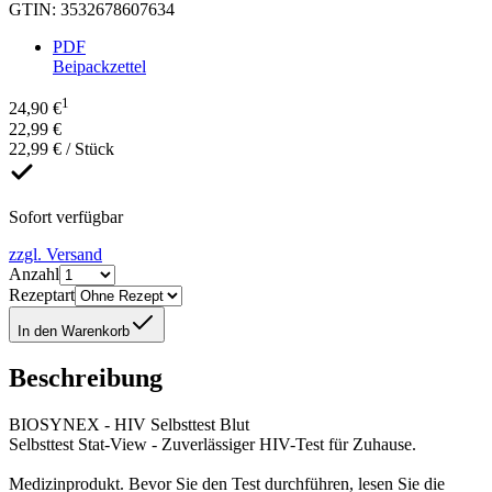
GTIN
:
3532678607634
PDF
Beipackzettel
1
24,90 €
22,99 €
22,99 € / Stück
Sofort verfügbar
zzgl. Versand
Anzahl
Rezeptart
In den Warenkorb
Beschreibung
BIOSYNEX - HIV Selbsttest Blut
Selbsttest Stat-View - Zuverlässiger HIV-Test für Zuhause.
Medizinprodukt. Bevor Sie den Test durchführen, lesen Sie die