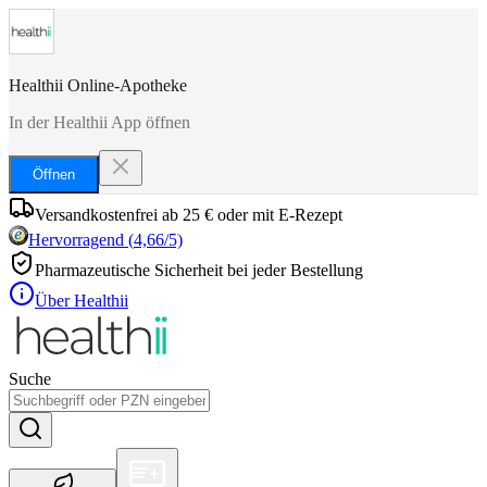
Healthii Online-Apotheke
In der Healthii App öffnen
Öffnen
Versandkostenfrei ab 25 € oder mit E-Rezept
Hervorragend
(
4,66
/5)
Pharmazeutische Sicherheit bei jeder Bestellung
Über Healthii
Suche