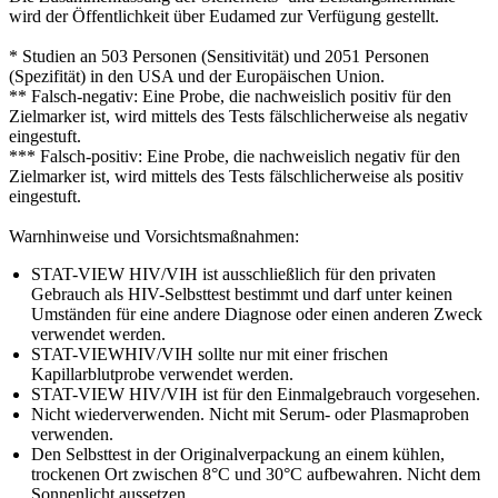
wird der Öffentlichkeit über Eudamed zur Verfügung gestellt.
* Studien an 503 Personen (Sensitivität) und 2051 Personen
(Spezifität) in den USA und der Europäischen Union.
** Falsch-negativ: Eine Probe, die nachweislich positiv für den
Zielmarker ist, wird mittels des Tests fälschlicherweise als negativ
eingestuft.
*** Falsch-positiv: Eine Probe, die nachweislich negativ für den
Zielmarker ist, wird mittels des Tests fälschlicherweise als positiv
eingestuft.
Warnhinweise und Vorsichtsmaßnahmen:
STAT-VIEW HIV/VIH ist ausschließlich für den privaten
Gebrauch als HIV-Selbsttest bestimmt und darf unter keinen
Umständen für eine andere Diagnose oder einen anderen Zweck
verwendet werden.
STAT-VIEWHIV/VIH sollte nur mit einer frischen
Kapillarblutprobe verwendet werden.
STAT-VIEW HIV/VIH ist für den Einmalgebrauch vorgesehen.
Nicht wiederverwenden. Nicht mit Serum- oder Plasmaproben
verwenden.
Den Selbsttest in der Originalverpackung an einem kühlen,
trockenen Ort zwischen 8°C und 30°C aufbewahren. Nicht dem
Sonnenlicht aussetzen.