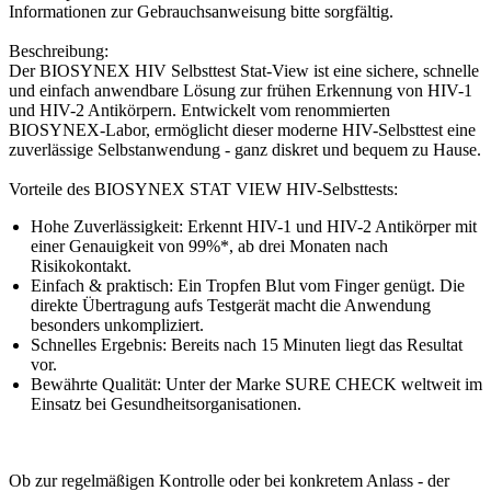
Informationen zur Gebrauchsanweisung bitte sorgfältig.
Beschreibung:
Der BIOSYNEX HIV Selbsttest Stat-View ist eine sichere, schnelle
und einfach anwendbare Lösung zur frühen Erkennung von HIV-1
und HIV-2 Antikörpern. Entwickelt vom renommierten
BIOSYNEX-Labor, ermöglicht dieser moderne HIV-Selbsttest eine
zuverlässige Selbstanwendung - ganz diskret und bequem zu Hause.
Vorteile des BIOSYNEX STAT VIEW HIV-Selbsttests:
Hohe Zuverlässigkeit: Erkennt HIV-1 und HIV-2 Antikörper mit
einer Genauigkeit von 99%*, ab drei Monaten nach
Risikokontakt.
Einfach & praktisch: Ein Tropfen Blut vom Finger genügt. Die
direkte Übertragung aufs Testgerät macht die Anwendung
besonders unkompliziert.
Schnelles Ergebnis: Bereits nach 15 Minuten liegt das Resultat
vor.
Bewährte Qualität: Unter der Marke SURE CHECK weltweit im
Einsatz bei Gesundheitsorganisationen.
Ob zur regelmäßigen Kontrolle oder bei konkretem Anlass - der