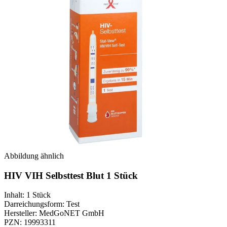
Abbildung ähnlich
HIV VIH Selbsttest Blut 1 Stück
Inhalt
:
1 Stück
Darreichungsform
:
Test
Hersteller
:
MedGoNET GmbH
PZN
:
19993311