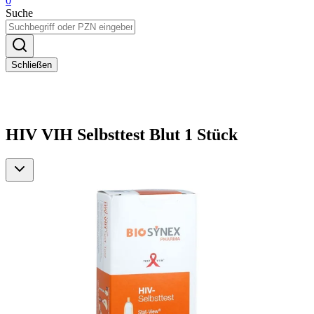
0
Suche
Schließen
HIV VIH Selbsttest Blut 1 Stück