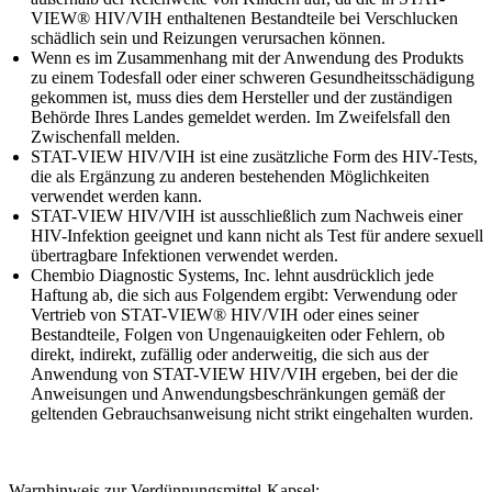
VIEW® HIV/VIH enthaltenen Bestandteile bei Verschlucken
schädlich sein und Reizungen verursachen können.
Wenn es im Zusammenhang mit der Anwendung des Produkts
zu einem Todesfall oder einer schweren Gesundheitsschädigung
gekommen ist, muss dies dem Hersteller und der zuständigen
Behörde Ihres Landes gemeldet werden. Im Zweifelsfall den
Zwischenfall melden.
STAT-VIEW HIV/VIH ist eine zusätzliche Form des HIV-Tests,
die als Ergänzung zu anderen bestehenden Möglichkeiten
verwendet werden kann.
STAT-VIEW HIV/VIH ist ausschließlich zum Nachweis einer
HIV-Infektion geeignet und kann nicht als Test für andere sexuell
übertragbare Infektionen verwendet werden.
Chembio Diagnostic Systems, Inc. lehnt ausdrücklich jede
Haftung ab, die sich aus Folgendem ergibt: Verwendung oder
Vertrieb von STAT-VIEW® HIV/VIH oder eines seiner
Bestandteile, Folgen von Ungenauigkeiten oder Fehlern, ob
direkt, indirekt, zufällig oder anderweitig, die sich aus der
Anwendung von STAT-VIEW HIV/VIH ergeben, bei der die
Anweisungen und Anwendungsbeschränkungen gemäß der
geltenden Gebrauchsanweisung nicht strikt eingehalten wurden.
Warnhinweis zur Verdünnungsmittel-Kapsel: