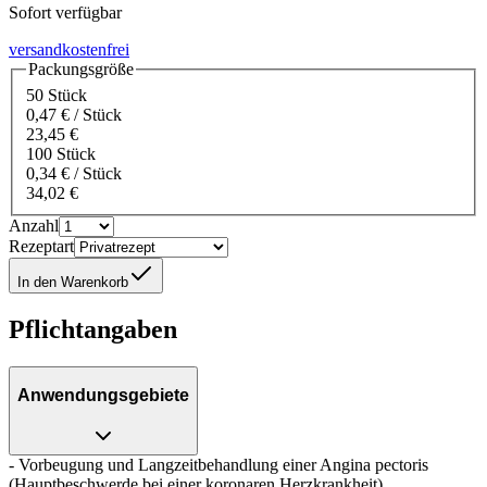
Sofort verfügbar
versandkostenfrei
Packungsgröße
50 Stück
0,47 € / Stück
23,45 €
100 Stück
0,34 € / Stück
34,02 €
Anzahl
Rezeptart
In den Warenkorb
Pflichtangaben
Anwendungsgebiete
- Vorbeugung und Langzeitbehandlung einer Angina pectoris
(Hauptbeschwerde bei einer koronaren Herzkrankheit)