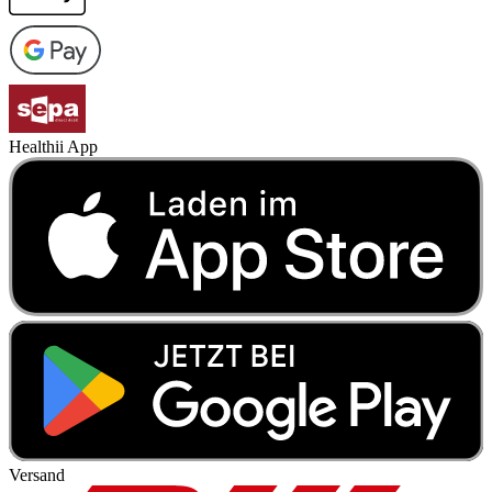
Healthii App
Versand