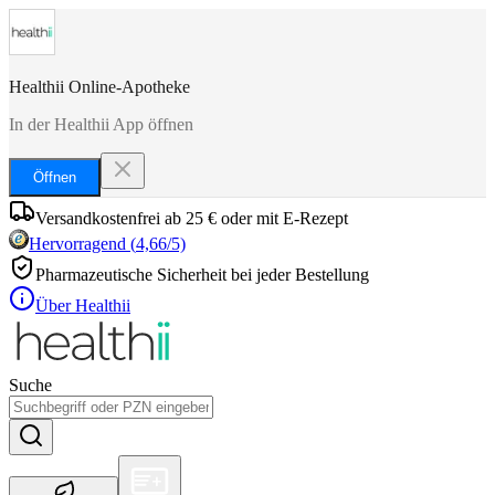
Healthii Online-Apotheke
In der Healthii App öffnen
Öffnen
Versandkostenfrei ab 25 € oder mit E-Rezept
Hervorragend
(
4,66
/5)
Pharmazeutische Sicherheit bei jeder Bestellung
Über Healthii
Suche