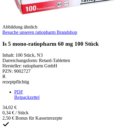
Abbildung ähnlich
Besuche unseren ratiopharm Brandshop
Is 5 mono-ratiopharm 60 mg 100 Stück
Inhalt
:
100 Stück
,
N3
Darreichungsform
:
Retard-Tabletten
Hersteller
:
ratiopharm GmbH
PZN
:
9002727
R
rezeptpflichtig
PDF
Beipackzettel
34,02 €
0,34 € / Stück
2,50 € Bonus für Kassenrezepte