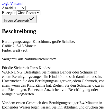
zzgl. Versand
Anzahl
Rezeptart
In den Warenkorb
Beschreibung
Beruhigungssauger Kirschform, große Scheibe.
Größe 2, 6-18 Monate
Farbe: weiß / rot
Saugerteil aus Naturkautschuklatex.
Für die Sicherheit Ihres Kindes:
WARNUNG: Befestigen Sie niemals Bänder oder Schnüre an
einem Beruhigungssauger, Ihr Kind könnte sich damit erdrossein.
Untersuchen Sie den Beruhigungssauger vor jedem Gebrauch, vor
allem wenn das Kind Zähne hat. Ziehen Sie den Schnuller dazu in
alle Richtungen. Bei ersten Anzeichen von Beschädigung oder
Mängeln wegwerfen.
Vor dem ersten Gebrauch den Beruhigungssauger 3-4 Minuten in
kochendes Wasser legen; lassen Sie Ihn abkühien und drücken Sie