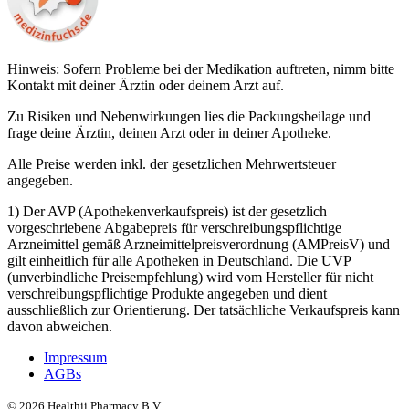
Hinweis: Sofern Probleme bei der Medikation auftreten, nimm bitte
Kontakt mit deiner Ärztin oder deinem Arzt auf.
Zu Risiken und Nebenwirkungen lies die Packungsbeilage und
frage deine Ärztin, deinen Arzt oder in deiner Apotheke.
Alle Preise werden inkl. der gesetzlichen Mehrwertsteuer
angegeben.
1) Der AVP (Apothekenverkaufspreis) ist der gesetzlich
vorgeschriebene Abgabepreis für verschreibungspflichtige
Arzneimittel gemäß Arzneimittelpreisverordnung (AMPreisV) und
gilt einheitlich für alle Apotheken in Deutschland. Die UVP
(unverbindliche Preisempfehlung) wird vom Hersteller für nicht
verschreibungspflichtige Produkte angegeben und dient
ausschließlich zur Orientierung. Der tatsächliche Verkaufspreis kann
davon abweichen.
Impressum
AGBs
©
2026
Healthii Pharmacy B.V.