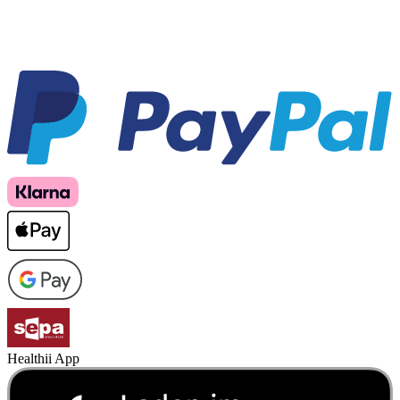
Healthii App