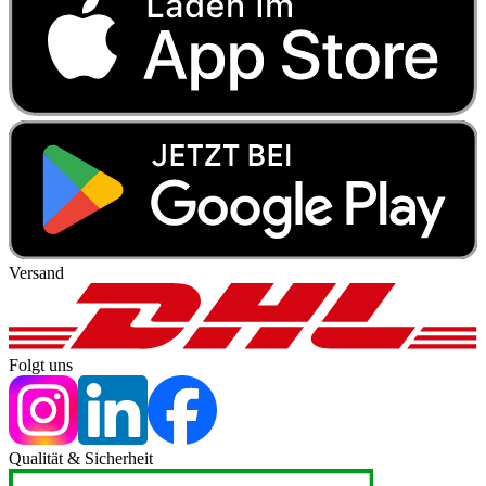
Versand
Folgt uns
Qualität & Sicherheit