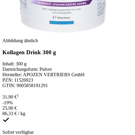
Abbildung ähnlich
Kollagen Drink 300 g
Inhalt
:
300 g
Darreichungsform
:
Pulver
Hersteller
:
APOZEN VERTRIEBS GmbH
PZN
:
11526923
GTIN
:
9005858191291
1
31,90 €
-19%
25,90 €
86,33 € / kg
Sofort verfügbar