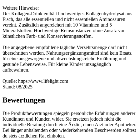
Weitere Hinweise:
Der Kollagen-Drink enthält hochwertiges Kollagenhydrolysat aus
Fisch, das alle essentiellen und nicht-essentiellen Aminosäuren
vereint. Zusätzlich angereichert mit 10 Vitaminen und 5
Mineralstoffen. Hochwertige Reinsubstanzen ohne Zusatz von
künstlichen Farb- und Konservierungsstoffen.
Die angegebene empfohlene tägliche Verzehrsmenge darf nicht
überschritten werden. Nahrungsergänzungsmittel sind kein Ersatz
für eine ausgewogene und abwechslungsreiche Ernährung und
gesunde Lebensweise. Für kleine Kinder unzugänglich
aufbewahren.
Quelle: https://www.lifelight.com
Stand: 08/2025
Bewertungen
Die Produktbewertungen spiegeln persönliche Erfahrungen anderer
Kundinnen und Kunden wider. Sie ersetzen jedoch nicht die
individuelle Beratung durch eine Ärztin, einen Arzt oder Apotheker.
Bei länger anhaltenden oder wiederkehrenden Beschwerden solltest
du stets ärztlichen Rat einholen.