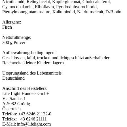
Nicotinamid, Retinylacetat, Kupfergluconat, Cholecalciferol,
Cyanocobalamin, Riboflavin, Pyridoxinhydrochlorid,
Pteroylmonoglutaminsäure, Kaliumiodid, Natriumselenit, D-Biotin.
Allergene:
Fisch
Nettofüllmenge:
300 g Pulver
Aufbewahrungsbedingungen:
Geschlossen, kühl, trocken und lichtgeschützt außerhalb der
Reichweite kleiner Kindern lagern.
Ursprungsland des Lebensmittels:
Deutschland
Anschrift des Herstellers:
Life Light Handels GmbH
Via Sanitas 1
A-5082 Grödig
Österreich
Telefon: +43 6246 21122-0
Telefax: +43 6246 21111
E-Mail: info@lifelight.com