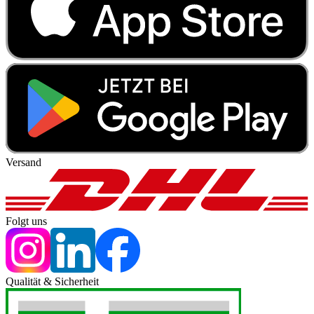
Versand
Folgt uns
Qualität & Sicherheit