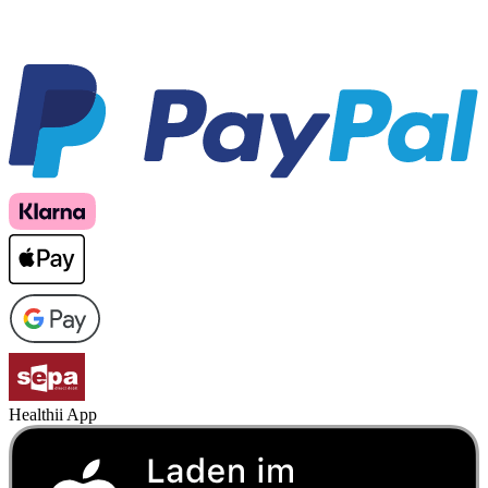
Healthii App