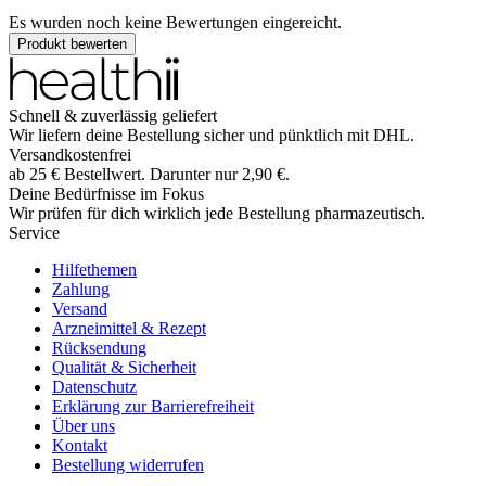
Es wurden noch keine Bewertungen eingereicht.
Produkt bewerten
Schnell & zuverlässig geliefert
Wir liefern deine Bestellung sicher und
pünktlich
mit
DHL
.
Versandkostenfrei
ab
25
€
Bestellwert. Darunter nur
2,90
€
.
Deine Bedürfnisse im Fokus
Wir prüfen für dich wirklich
jede
Bestellung pharmazeutisch.
Service
Hilfethemen
Zahlung
Versand
Arzneimittel & Rezept
Rücksendung
Qualität & Sicherheit
Datenschutz
Erklärung zur Barrierefreiheit
Über uns
Kontakt
Bestellung widerrufen