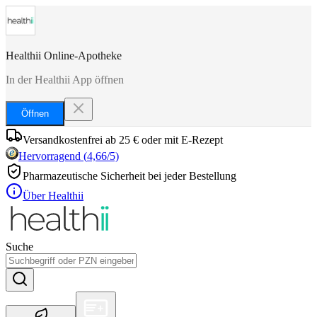
Healthii Online-Apotheke
In der Healthii App öffnen
Öffnen
Versandkostenfrei ab 25 € oder mit E-Rezept
Hervorragend
(
4,66
/5)
Pharmazeutische Sicherheit bei jeder Bestellung
Über Healthii
Suche