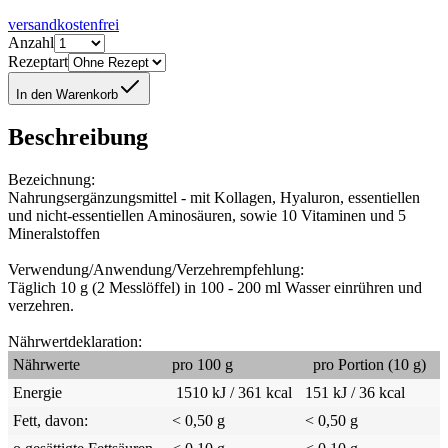
versandkostenfrei
Anzahl
Rezeptart
In den Warenkorb
Beschreibung
Bezeichnung:
Nahrungsergänzungsmittel - mit Kollagen, Hyaluron, essentiellen
und nicht-essentiellen Aminosäuren, sowie 10 Vitaminen und 5
Mineralstoffen
Verwendung/Anwendung/Verzehrempfehlung:
Täglich 10 g (2 Messlöffel) in 100 - 200 ml Wasser einrühren und
verzehren.
Nährwertdeklaration:
Nährwerte
pro 100 g
pro Portion (10 g)
Energie
1510 kJ / 361 kcal
151 kJ / 36 kcal
Fett, davon:
< 0,50 g
< 0,50 g