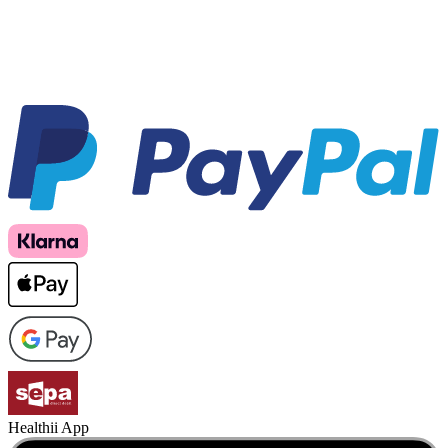
Healthii App