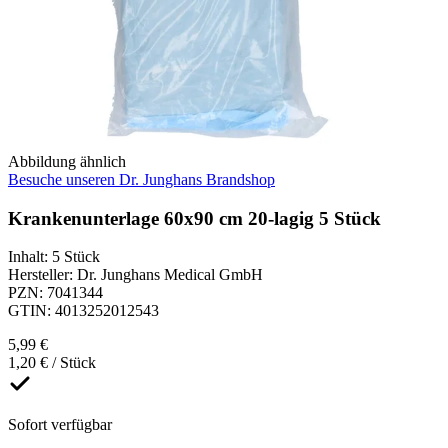
Abbildung ähnlich
Besuche unseren Dr. Junghans Brandshop
Krankenunterlage 60x90 cm 20-lagig 5 Stück
Inhalt
:
5 Stück
Hersteller
:
Dr. Junghans Medical GmbH
PZN
:
7041344
GTIN
:
4013252012543
5,99 €
1,20 € / Stück
Sofort verfügbar