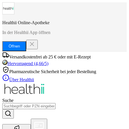
Healthii Online-Apotheke
In der Healthii App öffnen
Öffnen
Versandkostenfrei ab 25 € oder mit E-Rezept
Hervorragend
(
4,66
/5)
Pharmazeutische Sicherheit bei jeder Bestellung
Über Healthii
Suche