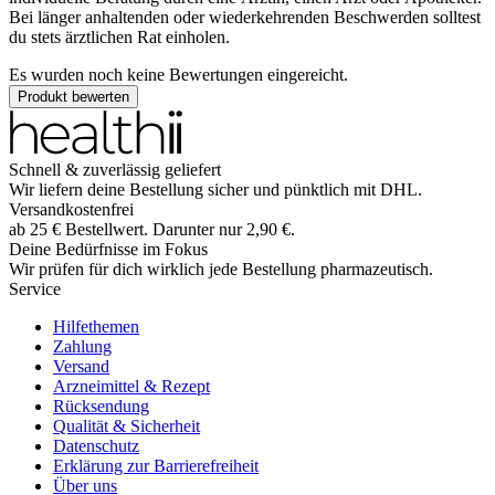
Bei länger anhaltenden oder wiederkehrenden Beschwerden solltest
du stets ärztlichen Rat einholen.
Es wurden noch keine Bewertungen eingereicht.
Produkt bewerten
Schnell & zuverlässig geliefert
Wir liefern deine Bestellung sicher und
pünktlich
mit
DHL
.
Versandkostenfrei
ab
25
€
Bestellwert. Darunter nur
2,90
€
.
Deine Bedürfnisse im Fokus
Wir prüfen für dich wirklich
jede
Bestellung pharmazeutisch.
Service
Hilfethemen
Zahlung
Versand
Arzneimittel & Rezept
Rücksendung
Qualität & Sicherheit
Datenschutz
Erklärung zur Barrierefreiheit
Über uns