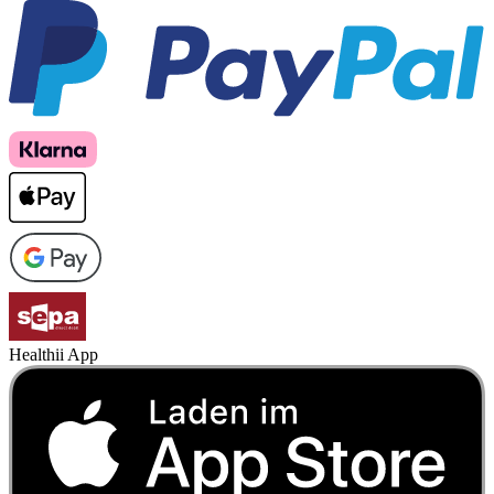
Healthii App