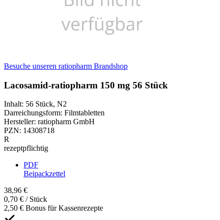
Besuche unseren ratiopharm Brandshop
Lacosamid-ratiopharm 150 mg 56 Stück
Inhalt
:
56 Stück
,
N2
Darreichungsform
:
Filmtabletten
Hersteller
:
ratiopharm GmbH
PZN
:
14308718
R
rezeptpflichtig
PDF
Beipackzettel
38,96 €
0,70 € / Stück
2,50 € Bonus für Kassenrezepte