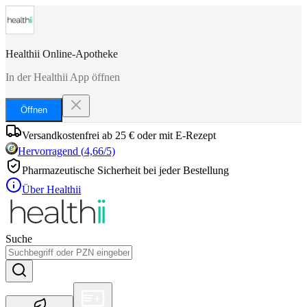
Healthii Online-Apotheke
In der Healthii App öffnen
Öffnen
Versandkostenfrei ab 25 € oder mit E-Rezept
Hervorragend
(
4,66
/5)
Pharmazeutische Sicherheit bei jeder Bestellung
Über Healthii
Suche