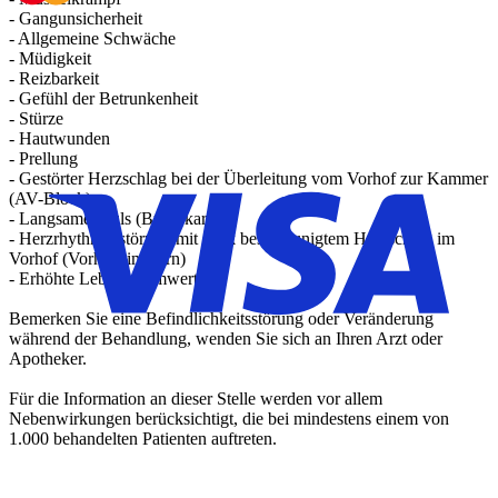
- Gangunsicherheit
- Allgemeine Schwäche
- Müdigkeit
- Reizbarkeit
- Gefühl der Betrunkenheit
- Stürze
- Hautwunden
- Prellung
- Gestörter Herzschlag bei der Überleitung vom Vorhof zur Kammer
(AV-Block)
- Langsamer Puls (Bradykardie)
- Herzrhythmusstörung mit stark beschleunigtem Herzschlag im
Vorhof (Vorhofflimmern)
- Erhöhte Leberenzymwerte
Bemerken Sie eine Befindlichkeitsstörung oder Veränderung
während der Behandlung, wenden Sie sich an Ihren Arzt oder
Apotheker.
Für die Information an dieser Stelle werden vor allem
Nebenwirkungen berücksichtigt, die bei mindestens einem von
1.000 behandelten Patienten auftreten.