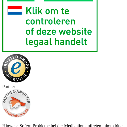
Partner
Hinweis: Sofern Probleme bei der Medikation auftreten, nimm bitte