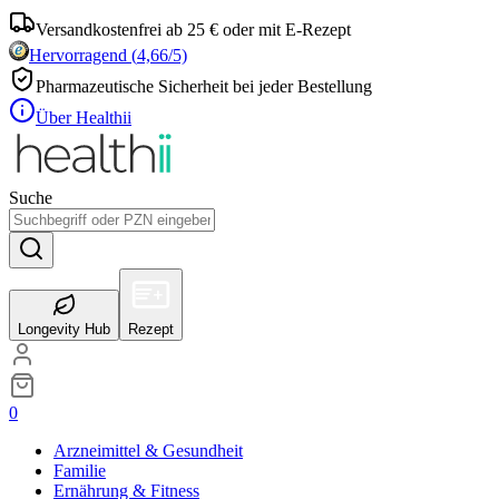
Versandkostenfrei ab 25 € oder mit E-Rezept
Hervorragend
(
4,66
/5)
Pharmazeutische Sicherheit bei jeder Bestellung
Über Healthii
Suche
Longevity Hub
Rezept
0
Arzneimittel & Gesundheit
Familie
Ernährung & Fitness