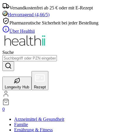
Versandkostenfrei ab 25 € oder mit E-Rezept
Hervorragend
(
4,66
/5)
Pharmazeutische Sicherheit bei jeder Bestellung
Über Healthii
Suche
Longevity Hub
Rezept
0
Arzneimittel & Gesundheit
Familie
Ernährung & Fitness