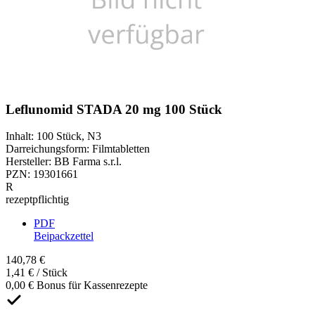
Leflunomid STADA 20 mg 100 Stück
Inhalt
:
100 Stück
,
N3
Darreichungsform
:
Filmtabletten
Hersteller
:
BB Farma s.r.l.
PZN
:
19301661
R
rezeptpflichtig
PDF
Beipackzettel
140,78 €
1,41 € / Stück
0,00 € Bonus für Kassenrezepte