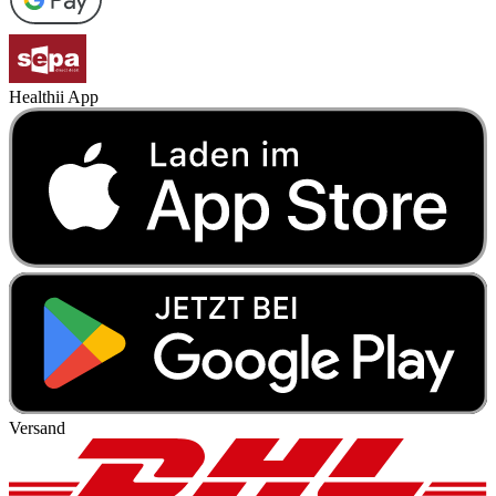
Healthii App
Versand