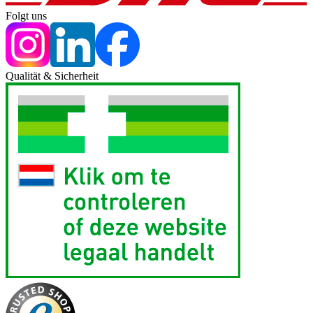
Folgt uns
Qualität & Sicherheit