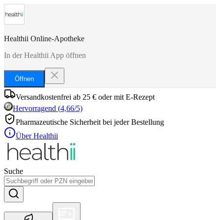
Healthii Online-Apotheke
In der Healthii App öffnen
Öffnen
Versandkostenfrei ab 25 € oder mit E-Rezept
Hervorragend
(
4,66
/5)
Pharmazeutische Sicherheit bei jeder Bestellung
Über Healthii
Suche