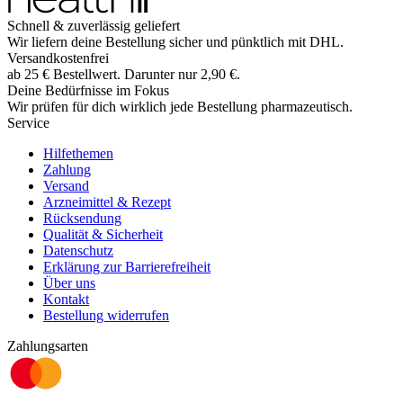
Schnell & zuverlässig geliefert
Wir liefern deine Bestellung sicher und
pünktlich
mit
DHL
.
Versandkostenfrei
ab
25
€
Bestellwert. Darunter nur
2,90
€
.
Deine Bedürfnisse im Fokus
Wir prüfen für dich wirklich
jede
Bestellung pharmazeutisch.
Service
Hilfethemen
Zahlung
Versand
Arzneimittel & Rezept
Rücksendung
Qualität & Sicherheit
Datenschutz
Erklärung zur Barrierefreiheit
Über uns
Kontakt
Bestellung widerrufen
Zahlungsarten