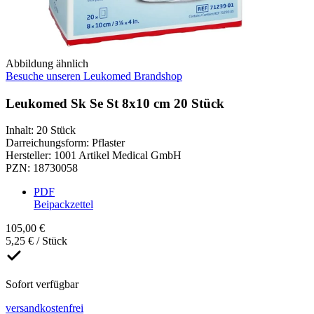
Abbildung ähnlich
Besuche unseren Leukomed Brandshop
Leukomed Sk Se St 8x10 cm 20 Stück
Inhalt
:
20 Stück
Darreichungsform
:
Pflaster
Hersteller
:
1001 Artikel Medical GmbH
PZN
:
18730058
PDF
Beipackzettel
105,00 €
5,25 € / Stück
Sofort verfügbar
versandkostenfrei