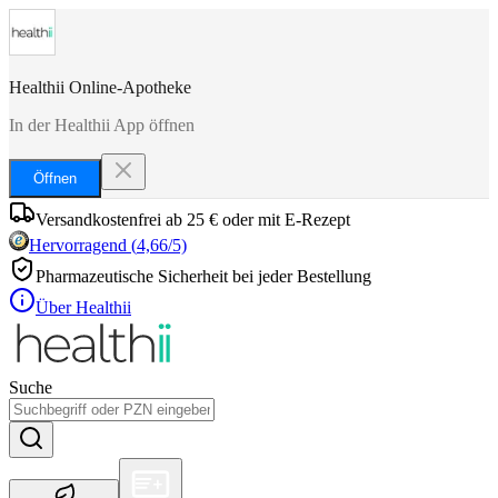
Healthii Online-Apotheke
In der Healthii App öffnen
Öffnen
Versandkostenfrei ab 25 € oder mit E-Rezept
Hervorragend
(
4,66
/5)
Pharmazeutische Sicherheit bei jeder Bestellung
Über Healthii
Suche