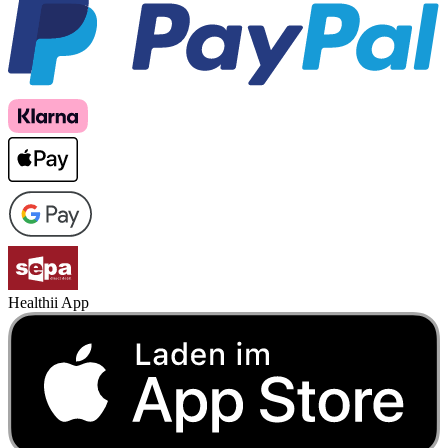
Healthii App