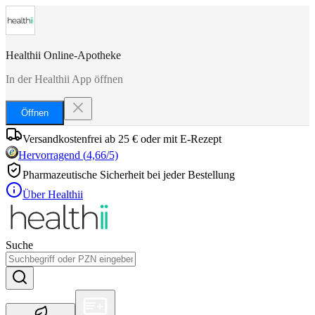
Healthii Online-Apotheke
In der Healthii App öffnen
Öffnen
Versandkostenfrei ab 25 € oder mit E-Rezept
Hervorragend
(
4,66
/5)
Pharmazeutische Sicherheit bei jeder Bestellung
Über Healthii
Suche