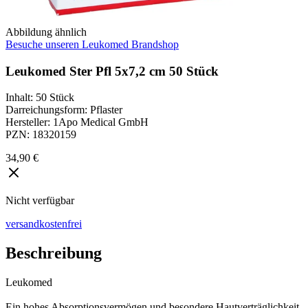
Abbildung ähnlich
Besuche unseren Leukomed Brandshop
Leukomed Ster Pfl 5x7,2 cm 50 Stück
Inhalt
:
50 Stück
Darreichungsform
:
Pflaster
Hersteller
:
1Apo Medical GmbH
PZN
:
18320159
34,90 €
Nicht verfügbar
versandkostenfrei
Beschreibung
Leukomed
Ein hohes Absorptionsvermögen und besondere Hautverträglichkeit