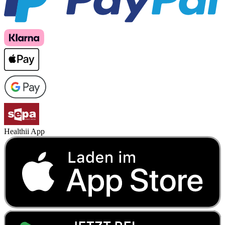
Healthii App