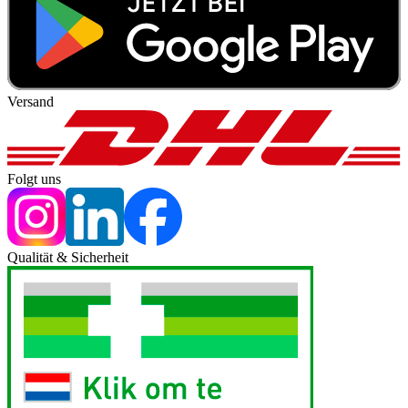
Versand
Folgt uns
Qualität & Sicherheit