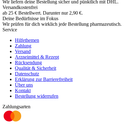
Wir liefern deine Bestellung sicher und
pünktlich
mit
DHL
.
Versandkostenfrei
ab
25
€
Bestellwert. Darunter nur
2,90
€
.
Deine Bedürfnisse im Fokus
Wir prüfen für dich wirklich
jede
Bestellung pharmazeutisch.
Service
Hilfethemen
Zahlung
Versand
Arzneimittel & Rezept
Rücksendung
Qualität & Sicherheit
Datenschutz
Erklärung zur Barrierefreiheit
Über uns
Kontakt
Bestellung widerrufen
Zahlungsarten