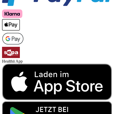
Healthii App