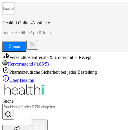
Healthii Online-Apotheke
In der Healthii App öffnen
Öffnen
Versandkostenfrei ab 25 € oder mit E-Rezept
Hervorragend
(
4,66
/5)
Pharmazeutische Sicherheit bei jeder Bestellung
Über Healthii
Suche