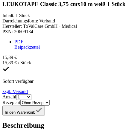
LEUKOTAPE Classic 3,75 cmx10 m weiß 1 Stück
Inhalt
:
1 Stück
Darreichungsform
:
Verband
Hersteller
:
ToValCare GmbH - Medical
PZN
:
20609134
PDF
Beipackzettel
15,89 €
15,89 € / Stück
Sofort verfügbar
zzgl. Versand
Anzahl
Rezeptart
In den Warenkorb
Beschreibung