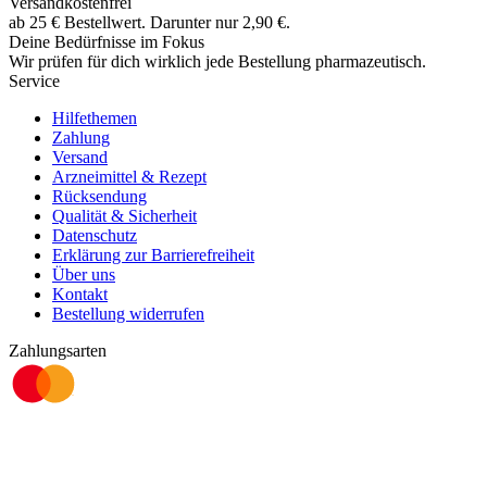
Versandkostenfrei
ab
25
€
Bestellwert. Darunter nur
2,90
€
.
Deine Bedürfnisse im Fokus
Wir prüfen für dich wirklich
jede
Bestellung pharmazeutisch.
Service
Hilfethemen
Zahlung
Versand
Arzneimittel & Rezept
Rücksendung
Qualität & Sicherheit
Datenschutz
Erklärung zur Barrierefreiheit
Über uns
Kontakt
Bestellung widerrufen
Zahlungsarten