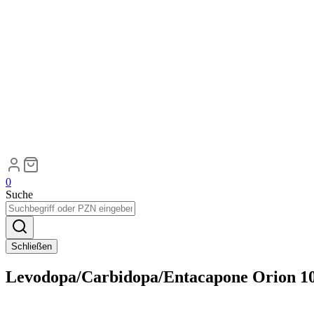
0
Suche
Schließen
Levodopa/Carbidopa/Entacapone Orion 10