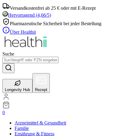
Versandkostenfrei ab 25 € oder mit E-Rezept
Hervorragend
(
4,66
/5)
Pharmazeutische Sicherheit bei jeder Bestellung
Über Healthii
Suche
Longevity Hub
Rezept
0
Arzneimittel & Gesundheit
Familie
Ernährung & Fitness