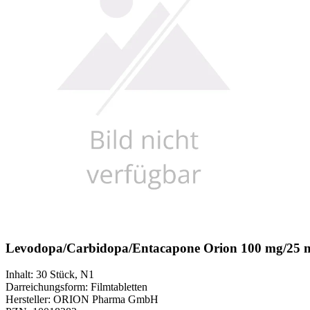
Levodopa/Carbidopa/Entacapone Orion 100 mg/25 
Inhalt
:
30 Stück
,
N1
Darreichungsform
:
Filmtabletten
Hersteller
:
ORION Pharma GmbH