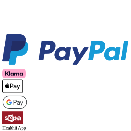
Healthii App