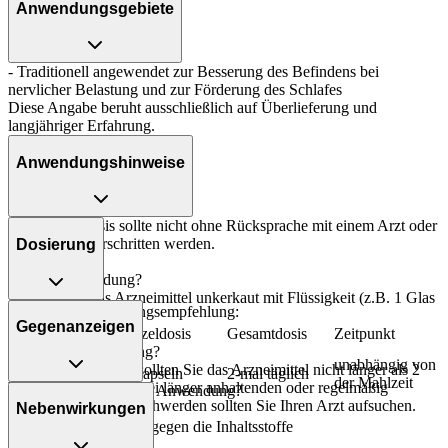
Anwendungsgebiete
- Traditionell angewendet zur Besserung des Befindens bei
nervlicher Belastung und zur Förderung des Schlafes
Diese Angabe beruht ausschließlich auf Überlieferung und
langjähriger Erfahrung.
Anwendungshinweise
Die Gesamtdosis sollte nicht ohne Rücksprache mit einem Arzt oder
Apotheker überschritten werden.
Dosierung
Art der Anwendung?
Nehmen Sie das Arzneimittel unkerkaut mit Flüssigkeit (z.B. 1 Glas
Allgemeine Dosierungsempfehlung:
Wasser) ein.
Gegenanzeigen
Personenkreis
Einzeldosis
Gesamtdosis
Zeitpunkt
Dauer der Anwendung?
Jugendliche ab
unabhängig von
Ohne ärztlichen Rat sollten Sie das Arzneimittel nicht länger als 2
12 Jahren und
2 Kapseln
2-mal täglich
der Mahlzeit
Wochen anwenden. Bei länger anhaltenden oder regelmäßig
Was spricht gegen eine Anwendung?
Erwachsene
wiederkehrenden Beschwerden sollten Sie Ihren Arzt aufsuchen.
Nebenwirkungen
- Überempfindlichkeit gegen die Inhaltsstoffe
Überdosierung?