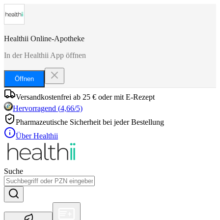
Healthii Online-Apotheke
In der Healthii App öffnen
Öffnen
Versandkostenfrei ab 25 € oder mit E-Rezept
Hervorragend
(
4,66
/5)
Pharmazeutische Sicherheit bei jeder Bestellung
Über Healthii
Suche