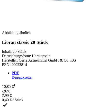
Abbildung ähnlich
Lioran classic 20 Stück
Inhalt
:
20 Stück
Darreichungsform
:
Hartkapseln
Hersteller
:
Cesra Arzneimittel GmbH & Co. KG
PZN
:
20053814
PDF
Beipackzettel
1
10,85 €
-26%
7,99 €
0,40 € / Stück