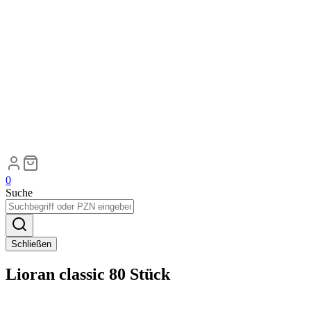
0
Suche
Schließen
Lioran classic 80 Stück