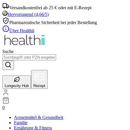
Versandkostenfrei ab 25 € oder mit E-Rezept
Hervorragend
(
4,66
/5)
Pharmazeutische Sicherheit bei jeder Bestellung
Über Healthii
Suche
Longevity Hub
Rezept
0
Arzneimittel & Gesundheit
Familie
Ernährung & Fitness