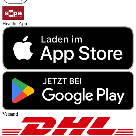
Healthii App
Versand