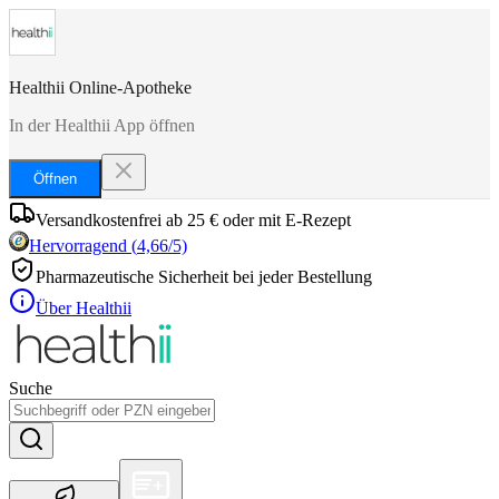
Healthii Online-Apotheke
In der Healthii App öffnen
Öffnen
Versandkostenfrei ab 25 € oder mit E-Rezept
Hervorragend
(
4,66
/5)
Pharmazeutische Sicherheit bei jeder Bestellung
Über Healthii
Suche