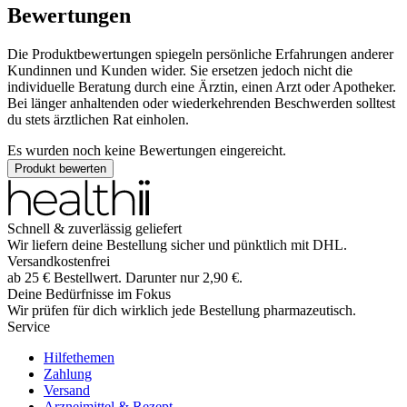
Bewertungen
Die Produktbewertungen spiegeln persönliche Erfahrungen anderer
Kundinnen und Kunden wider. Sie ersetzen jedoch nicht die
individuelle Beratung durch eine Ärztin, einen Arzt oder Apotheker.
Bei länger anhaltenden oder wiederkehrenden Beschwerden solltest
du stets ärztlichen Rat einholen.
Es wurden noch keine Bewertungen eingereicht.
Produkt bewerten
Schnell & zuverlässig geliefert
Wir liefern deine Bestellung sicher und
pünktlich
mit
DHL
.
Versandkostenfrei
ab
25
€
Bestellwert. Darunter nur
2,90
€
.
Deine Bedürfnisse im Fokus
Wir prüfen für dich wirklich
jede
Bestellung pharmazeutisch.
Service
Hilfethemen
Zahlung
Versand
Arzneimittel & Rezept