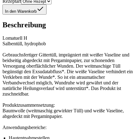
Rezeptart
In den Warenkorb
Beschreibung
Lomatuell H
Salbentüll, hydrophob
Gebrauchsfertiger Gittertüll, imprägniert mit weißer Vaseline und
beidseitig abgedeckt mit Pergaminpapier, zur schonenden
Versorgung oberflächlicher Wunden. Der weitmaschige Tüll
begünstigt den Exsudatabfluss*. Die weiße Vaseline verhindert ein
Verkleben mit der Wunde*. So ist ein atraumatischer
Verbandwechsel möglich, Wundruhe wird gewährt und der
natürliche Heilungsverlauf wird unterstützt*. Das Produkt ist
zuschneidbar.
Produktzusammensetzung:
Baumwolle (weitmaschig gewirkter Tüll) und weiße Vaseline,
abgedeckt mit Pergaminpapier.
Anwendungsbereiche:
Hautentnahmestellen