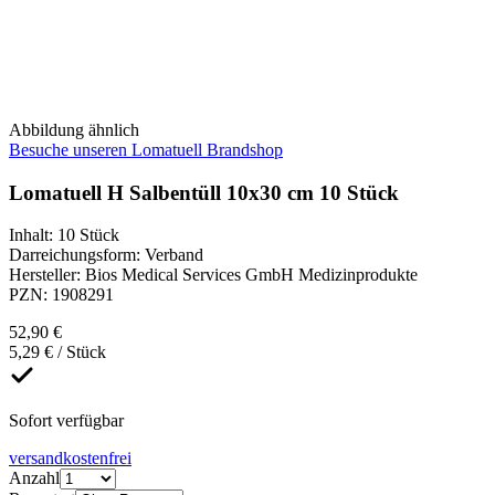
Abbildung ähnlich
Besuche unseren Lomatuell Brandshop
Lomatuell H Salbentüll 10x30 cm 10 Stück
Inhalt
:
10 Stück
Darreichungsform
:
Verband
Hersteller
:
Bios Medical Services GmbH Medizinprodukte
PZN
:
1908291
52,90 €
5,29 € / Stück
Sofort verfügbar
versandkostenfrei
Anzahl