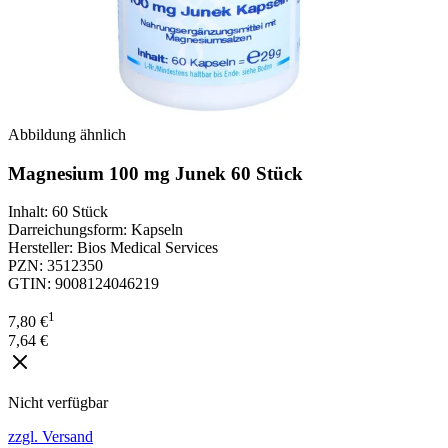
Abbildung ähnlich
Magnesium 100 mg Junek 60 Stück
Inhalt
:
60 Stück
Darreichungsform
:
Kapseln
Hersteller
:
Bios Medical Services
PZN
:
3512350
GTIN
:
9008124046219
1
7,80 €
7,64 €
Nicht verfügbar
zzgl. Versand