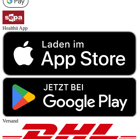
Healthii App
Versand