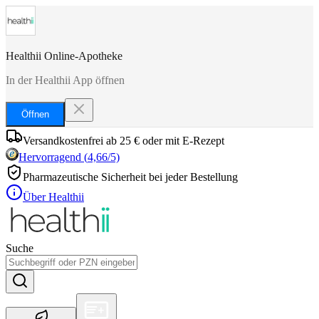
Healthii Online-Apotheke
In der Healthii App öffnen
Öffnen
Versandkostenfrei ab 25 € oder mit E-Rezept
Hervorragend
(
4,66
/5)
Pharmazeutische Sicherheit bei jeder Bestellung
Über Healthii
Suche