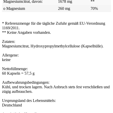
Magnesiumcitrat, davon:
1678 mg
**
o Magnesium
260 mg
70%
* Referenzmenge für die tägliche Zufuhr gemäß EU-Verordnung
1169/2011.
** Keine Angaben vorhanden.
Zutaten:
Magnesiumcitrat, Hydroxypropylmethylcellulose (Kapselhülle).
Allergene:
keine
Nettofüllmenge:
60 Kapseln = 57,5 g
Aufbewahrungsbedingungen:
Kühl, und trocken lagern. Nach Anbruch stets fest verschließen und
zügig aufbrauchen.
Ursprungsland des Lebensmittels:
Deutschland