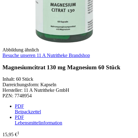
Abbildung ähnlich
Besuche unseren 11 A Nutritheke Brandshop
Magnesiumcitrat 130 mg Magnesium 60 Stück
Inhalt
:
60 Stück
Darreichungsform
:
Kapseln
Hersteller
:
11 A Nutritheke GmbH
PZN
:
7748954
PDF
Beipackzettel
PDF
Lebensmittelinformation
1
15,95 €