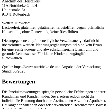
Anschrift des Herstellers:
11A Nutritheke GmbH
Hauptstraße 3a
91341 Röttenbach
Weitere Hinweise:
Lactosefrei, glutenfrei, gelatinefrei, farbstofffrei, vegan, pflanzliche
Kapselhülle, ohne Gentechnik, keine Rieselhilfen.
Die angegebene empfohlene tägliche Verzehrsmenge darf nicht
überschritten werden. Nahrungsergänzungsmittel sind kein Ersatz
für eine ausgewogene und abwechslungsreiche Ernährung und
gesunde Lebensweise. Für kleine Kinder unzugänglich
aufbewahren.
Quelle: https://www.nutritheke.de und Angaben der Verpackung
Stand: 06/2025
Bewertungen
Die Produktbewertungen spiegeln persönliche Erfahrungen anderer
Kundinnen und Kunden wider. Sie ersetzen jedoch nicht die
individuelle Beratung durch eine Ärztin, einen Arzt oder Apotheker.
Bei länger anhaltenden oder wiederkehrenden Beschwerden solltest