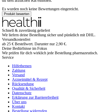
du stets ärztlichen Rat einholen.
Es wurden noch keine Bewertungen eingereicht.
Produkt bewerten
Schnell & zuverlässig geliefert
Wir liefern deine Bestellung sicher und
pünktlich
mit
DHL
.
Versandkostenfrei
ab
25
€
Bestellwert. Darunter nur
2,90
€
.
Deine Bedürfnisse im Fokus
Wir prüfen für dich wirklich
jede
Bestellung pharmazeutisch.
Service
Hilfethemen
Zahlung
Versand
Arzneimittel & Rezept
Rücksendung
Qualität & Sicherheit
Datenschutz
Erklärung zur Barrierefreiheit
Über uns
Kontakt
Bestellung widerrufen