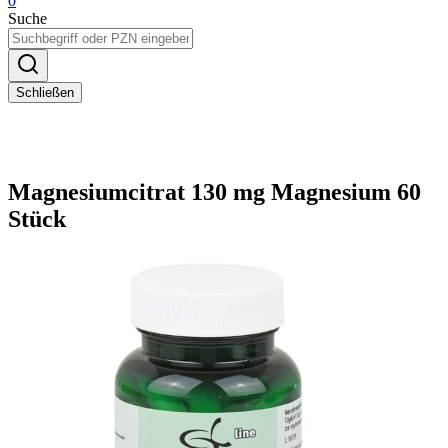
0
Suche
Schließen
Magnesiumcitrat 130 mg Magnesium 60
Stück