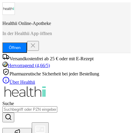
Healthii Online-Apotheke
In der Healthii App öffnen
Öffnen
Versandkostenfrei ab 25 € oder mit E-Rezept
Hervorragend
(
4,66
/5)
Pharmazeutische Sicherheit bei jeder Bestellung
Über Healthii
Suche