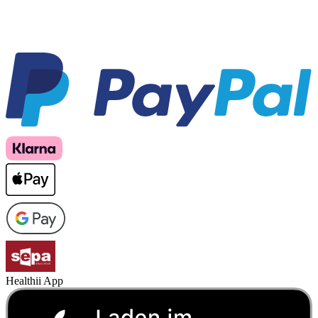
Healthii App