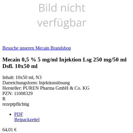
Besuche unseren Mecain Brandshop
Mecain 0,5 % 5 mg/ml Injektion Lsg 250 mg/50 ml
Dsfl. 10x50 ml
Inhalt
:
10x50 ml
,
N3
Darreichungsform
:
Injektionslösung
Hersteller
:
PUREN Pharma GmbH & Co. KG
PZN
:
11008329
R
rezeptpflichtig
PDF
Beipackzettel
64,01 €