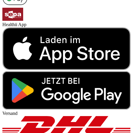
Healthii App
Versand