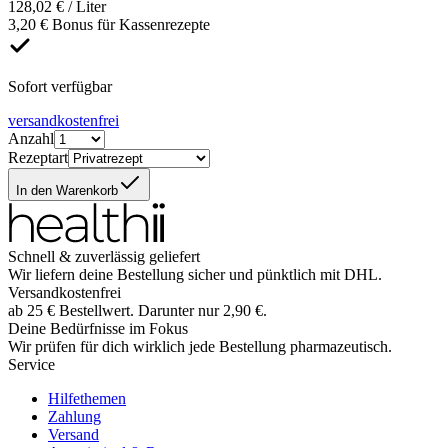
128,02 € / Liter
3,20 € Bonus für Kassenrezepte
Sofort verfügbar
versandkostenfrei
Anzahl
Rezeptart
In den Warenkorb
Schnell & zuverlässig geliefert
Wir liefern deine Bestellung sicher und
pünktlich
mit
DHL
.
Versandkostenfrei
ab
25
€
Bestellwert. Darunter nur
2,90
€
.
Deine Bedürfnisse im Fokus
Wir prüfen für dich wirklich
jede
Bestellung pharmazeutisch.
Service
Hilfethemen
Zahlung
Versand