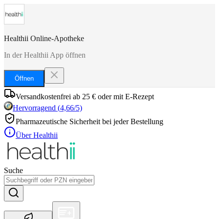
Healthii Online-Apotheke
In der Healthii App öffnen
Öffnen
Versandkostenfrei ab 25 € oder mit E-Rezept
Hervorragend
(
4,66
/5)
Pharmazeutische Sicherheit bei jeder Bestellung
Über Healthii
Suche