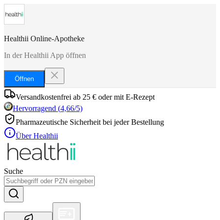
Healthii Online-Apotheke
In der Healthii App öffnen
Öffnen
Versandkostenfrei ab 25 € oder mit E-Rezept
Hervorragend
(
4,66
/5)
Pharmazeutische Sicherheit bei jeder Bestellung
Über Healthii
Suche