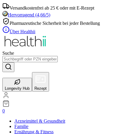
Versandkostenfrei ab 25 € oder mit E-Rezept
Hervorragend
(
4,66
/5)
Pharmazeutische Sicherheit bei jeder Bestellung
Über Healthii
Suche
Longevity Hub
Rezept
0
Arzneimittel & Gesundheit
Familie
Ernährung & Fitness