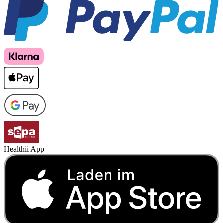
Healthii App