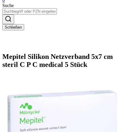
0
Suche
Schließen
Mepitel Silikon Netzverband 5x7 cm
steril C P C medical 5 Stück