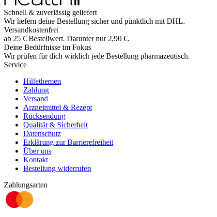
Schnell & zuverlässig geliefert
Wir liefern deine Bestellung sicher und
pünktlich
mit
DHL
.
Versandkostenfrei
ab
25
€
Bestellwert. Darunter nur
2,90
€
.
Deine Bedürfnisse im Fokus
Wir prüfen für dich wirklich
jede
Bestellung pharmazeutisch.
Service
Hilfethemen
Zahlung
Versand
Arzneimittel & Rezept
Rücksendung
Qualität & Sicherheit
Datenschutz
Erklärung zur Barrierefreiheit
Über uns
Kontakt
Bestellung widerrufen
Zahlungsarten