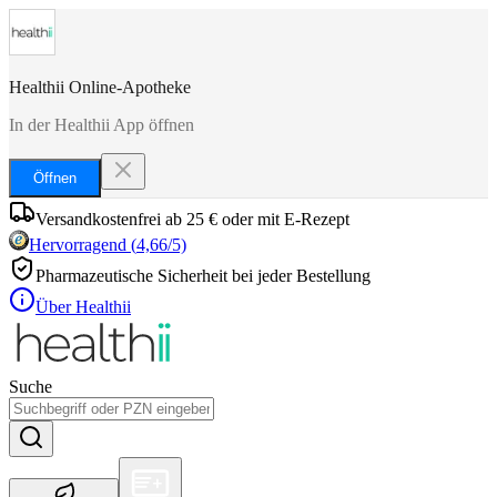
Healthii Online-Apotheke
In der Healthii App öffnen
Öffnen
Versandkostenfrei ab 25 € oder mit E-Rezept
Hervorragend
(
4,66
/5)
Pharmazeutische Sicherheit bei jeder Bestellung
Über Healthii
Suche