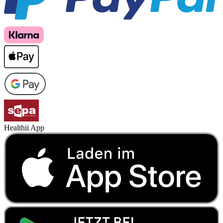
Healthii App