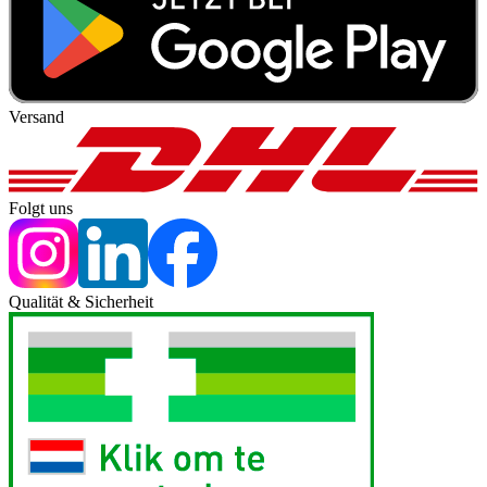
Versand
Folgt uns
Qualität & Sicherheit