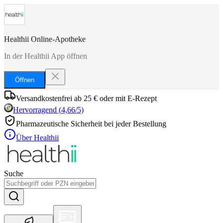
Healthii Online-Apotheke
In der Healthii App öffnen
Öffnen
Versandkostenfrei ab 25 € oder mit E-Rezept
Hervorragend
(
4,66
/5)
Pharmazeutische Sicherheit bei jeder Bestellung
Über Healthii
Suche