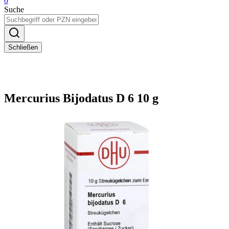
0
Suche
Schließen
Mercurius Bijodatus D 6 10 g