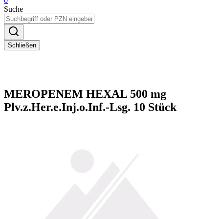
0
Suche
Schließen
MEROPENEM HEXAL 500 mg
Plv.z.Her.e.Inj.o.Inf.-Lsg. 10 Stück