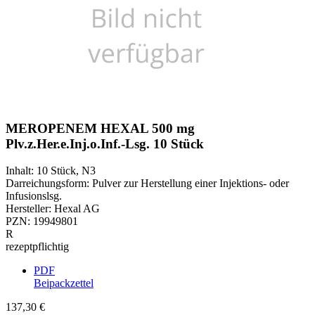
MEROPENEM HEXAL 500 mg
Plv.z.Her.e.Inj.o.Inf.-Lsg. 10 Stück
Inhalt
:
10 Stück
,
N3
Darreichungsform
:
Pulver zur Herstellung einer Injektions- oder
Infusionslsg.
Hersteller
:
Hexal AG
PZN
:
19949801
R
rezeptpflichtig
PDF
Beipackzettel
137,30 €