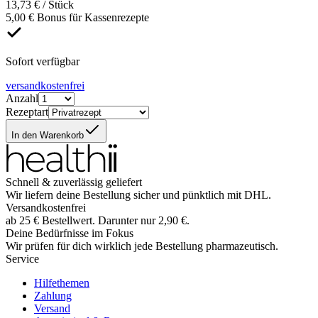
13,73 € / Stück
5,00 € Bonus für Kassenrezepte
Sofort verfügbar
versandkostenfrei
Anzahl
Rezeptart
In den Warenkorb
Schnell & zuverlässig geliefert
Wir liefern deine Bestellung sicher und
pünktlich
mit
DHL
.
Versandkostenfrei
ab
25
€
Bestellwert. Darunter nur
2,90
€
.
Deine Bedürfnisse im Fokus
Wir prüfen für dich wirklich
jede
Bestellung pharmazeutisch.
Service
Hilfethemen
Zahlung
Versand