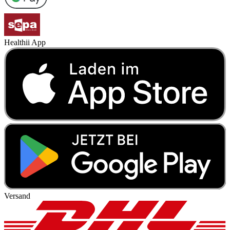
Healthii App
Versand