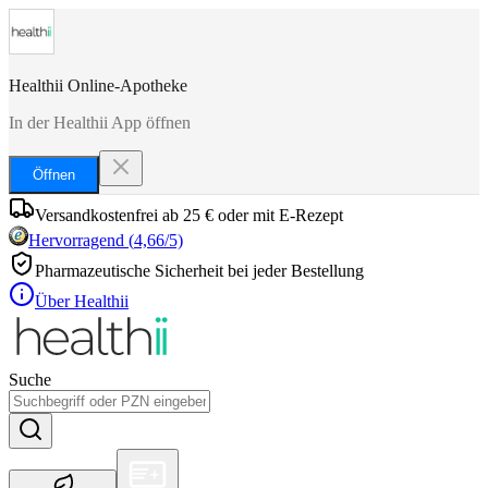
Healthii Online-Apotheke
In der Healthii App öffnen
Öffnen
Versandkostenfrei ab 25 € oder mit E-Rezept
Hervorragend
(
4,66
/5)
Pharmazeutische Sicherheit bei jeder Bestellung
Über Healthii
Suche