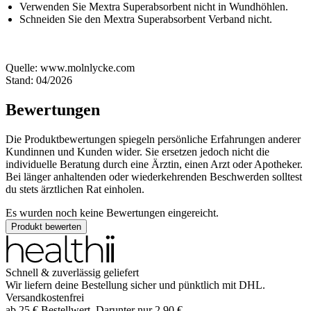
Verwenden Sie Mextra Superabsorbent nicht in Wundhöhlen.
Schneiden Sie den Mextra Superabsorbent Verband nicht.
Quelle: www.molnlycke.com
Stand: 04/2026
Bewertungen
Die Produktbewertungen spiegeln persönliche Erfahrungen anderer
Kundinnen und Kunden wider. Sie ersetzen jedoch nicht die
individuelle Beratung durch eine Ärztin, einen Arzt oder Apotheker.
Bei länger anhaltenden oder wiederkehrenden Beschwerden solltest
du stets ärztlichen Rat einholen.
Es wurden noch keine Bewertungen eingereicht.
Produkt bewerten
Schnell & zuverlässig geliefert
Wir liefern deine Bestellung sicher und
pünktlich
mit
DHL
.
Versandkostenfrei
ab
25
€
Bestellwert. Darunter nur
2,90
€
.