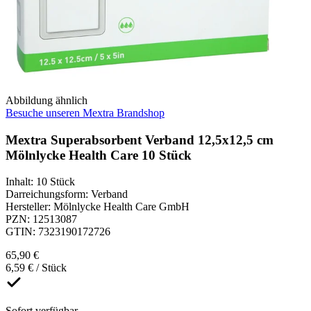
Abbildung ähnlich
Besuche unseren Mextra Brandshop
Mextra Superabsorbent Verband 12,5x12,5 cm
Mölnlycke Health Care 10 Stück
Inhalt
:
10 Stück
Darreichungsform
:
Verband
Hersteller
:
Mölnlycke Health Care GmbH
PZN
:
12513087
GTIN
:
7323190172726
65,90 €
6,59 € / Stück
Sofort verfügbar