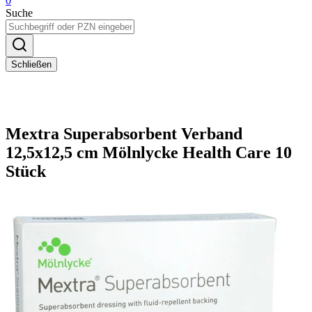
0
Suche
Schließen
Mextra Superabsorbent Verband
12,5x12,5 cm Mölnlycke Health Care 10
Stück