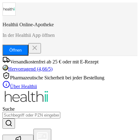
Healthii Online-Apotheke
In der Healthii App öffnen
Öffnen
Versandkostenfrei ab 25 € oder mit E-Rezept
Hervorragend
(
4,66
/5)
Pharmazeutische Sicherheit bei jeder Bestellung
Über Healthii
Suche