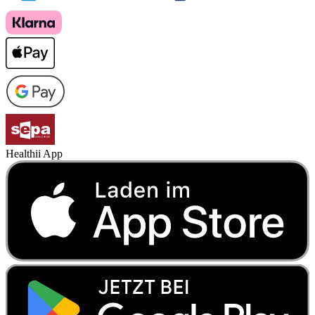
Healthii App