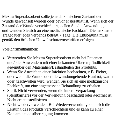
Mextra Superabsorbent sollte je nach klinischem Zustand der
Wunde gewechselt werden oder bevor er gesättigt ist. Wenn sich der
Zustand der Wunde verschlechtert, stellen Sie die Anwendung ein
und wenden Sie sich an eine medizinische Fachkraft. Die maximale
Tragedauer jedes Verbands beträgt 7 Tage. Die Entsorgung muss
gemäß den örtlichen Umweltschutzvorschriften erfolgen.
Vorsichtsmaßnahmen:
Verwenden Sie Mextra Superabsorbent nicht bei Patienten
und/oder Anwendern mit einer bekannten Überempfindlichkeit
gegenüber den Materialien/Bestandteilen des Produkts.
Wenn Sie Anzeichen einer Infektion beobachten, z.B. Fieber,
oder wenn die Wunde oder die wundumgebende Haut rot, warm
oder geschwollen wird, wenden Sie sich an eine medizinische
Fachkraft, um eine angemessene Behandlung zu erhalten.
Steril. Nicht verwenden, wenn die innere Verpackung
(Sterilbarriere) vor der Verwendung beschädigt oder geöffnet ist.
Nicht erneut sterilisieren.
Nicht wiederverwenden. Bei Wiederverwendung kann sich die
Leistung des Produkts verschlechtern und es kann zu einer
Kontaminationsübertragung kommen.