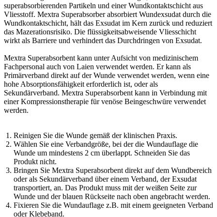
superabsorbierenden Partikeln und einer Wundkontaktschicht aus
Vliesstoff. Mextra Superabsorber absorbiert Wundexsudat durch die
Wundkontaktschicht, hält das Exsudat im Kern zurück und reduziert
das Mazerationsrisiko. Die flüssigkeitsabweisende Vliesschicht
wirkt als Barriere und verhindert das Durchdringen von Exsudat.
Mextra Superabsorbent kann unter Aufsicht von medizinischem
Fachpersonal auch von Laien verwendet werden. Er kann als
Primärverband direkt auf der Wunde verwendet werden, wenn eine
hohe Absorptionsfähigkeit erforderlich ist, oder als
Sekundärverband. Mextra Superabsorbent kann in Verbindung mit
einer Kompressionstherapie für venöse Beingeschwüre verwendet
werden.
Reinigen Sie die Wunde gemäß der klinischen Praxis.
Wählen Sie eine Verbandgröße, bei der die Wundauflage die
Wunde um mindestens 2 cm überlappt. Schneiden Sie das
Produkt nicht.
Bringen Sie Mextra Superabsorbent direkt auf dem Wundbereich
oder als Sekundärverband über einem Verband, der Exsudat
transportiert, an. Das Produkt muss mit der weißen Seite zur
Wunde und der blauen Rückseite nach oben angebracht werden.
Fixieren Sie die Wundauflage z.B. mit einem geeigneten Verband
oder Klebeband.