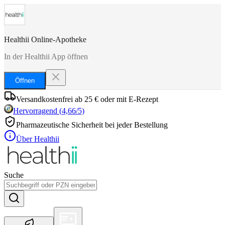
Healthii Online-Apotheke
In der Healthii App öffnen
Öffnen
Versandkostenfrei ab 25 € oder mit E-Rezept
Hervorragend
(
4,66
/5)
Pharmazeutische Sicherheit bei jeder Bestellung
Über Healthii
Suche