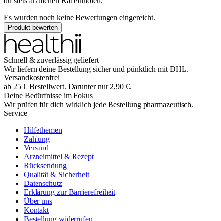
du stets ärztlichen Rat einholen.
Es wurden noch keine Bewertungen eingereicht.
Produkt bewerten
Schnell & zuverlässig geliefert
Wir liefern deine Bestellung sicher und
pünktlich
mit
DHL
.
Versandkostenfrei
ab
25
€
Bestellwert. Darunter nur
2,90
€
.
Deine Bedürfnisse im Fokus
Wir prüfen für dich wirklich
jede
Bestellung pharmazeutisch.
Service
Hilfethemen
Zahlung
Versand
Arzneimittel & Rezept
Rücksendung
Qualität & Sicherheit
Datenschutz
Erklärung zur Barrierefreiheit
Über uns
Kontakt
Bestellung widerrufen