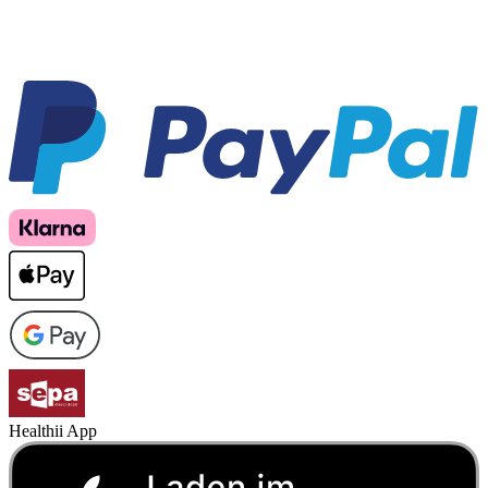
Healthii App