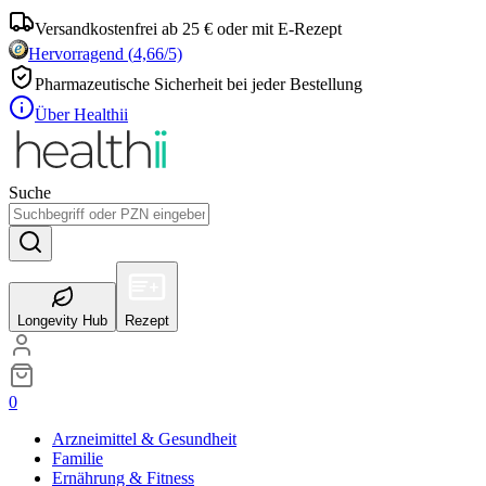
Versandkostenfrei ab 25 € oder mit E-Rezept
Hervorragend
(
4,66
/5)
Pharmazeutische Sicherheit bei jeder Bestellung
Über Healthii
Suche
Longevity Hub
Rezept
0
Arzneimittel & Gesundheit
Familie
Ernährung & Fitness