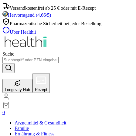
Versandkostenfrei ab 25 € oder mit E-Rezept
Hervorragend
(
4,66
/5)
Pharmazeutische Sicherheit bei jeder Bestellung
Über Healthii
Suche
Longevity Hub
Rezept
0
Arzneimittel & Gesundheit
Familie
Ernährung & Fitness