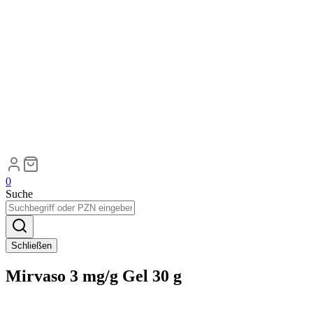
0
Suche
Schließen
Mirvaso 3 mg/g Gel 30 g