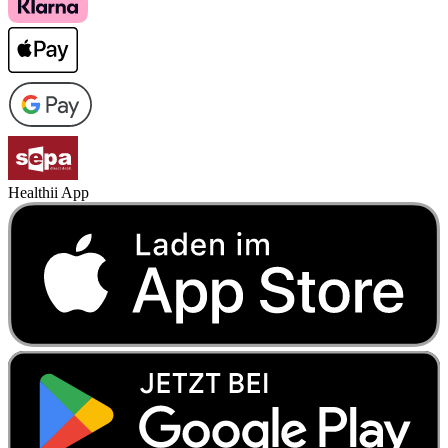
Healthii App