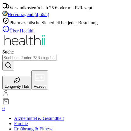
Versandkostenfrei ab 25 € oder mit E-Rezept
Hervorragend
(
4,66
/5)
Pharmazeutische Sicherheit bei jeder Bestellung
Über Healthii
Suche
Longevity Hub
Rezept
0
Arzneimittel & Gesundheit
Familie
Ernährung & Fitness