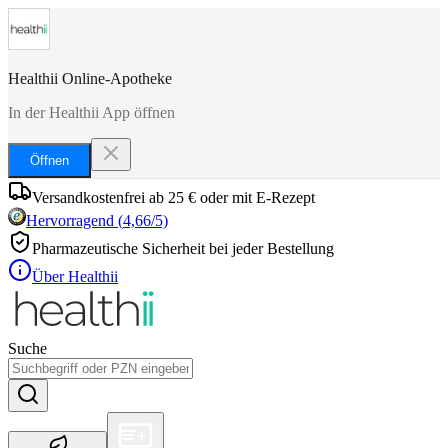
Healthii Online-Apotheke
In der Healthii App öffnen
Öffnen
Versandkostenfrei ab 25 € oder mit E-Rezept
Hervorragend
(
4,66
/5)
Pharmazeutische Sicherheit bei jeder Bestellung
Über Healthii
Suche