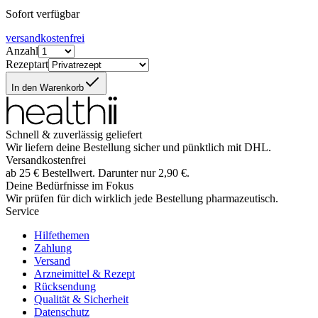
Sofort verfügbar
versandkostenfrei
Anzahl
Rezeptart
In den Warenkorb
Schnell & zuverlässig geliefert
Wir liefern deine Bestellung sicher und
pünktlich
mit
DHL
.
Versandkostenfrei
ab
25
€
Bestellwert. Darunter nur
2,90
€
.
Deine Bedürfnisse im Fokus
Wir prüfen für dich wirklich
jede
Bestellung pharmazeutisch.
Service
Hilfethemen
Zahlung
Versand
Arzneimittel & Rezept
Rücksendung
Qualität & Sicherheit
Datenschutz