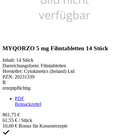
MYQORZO 5 mg Filmtabletten 14 Stück
Inhalt
:
14 Stück
Darreichungsform
:
Filmtabletten
Hersteller
:
Cytokinetics (Ireland) Ltd
PZN
:
20231339
R
rezeptpflichtig
PDF
Beipackzettel
861,75 €
61,55 € / Stück
10,00 € Bonus für Kassenrezepte