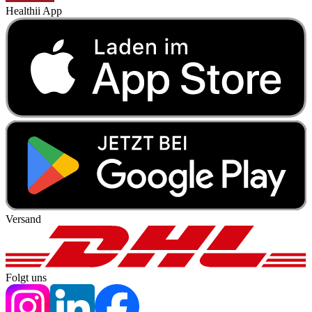
Healthii App
Versand
Folgt uns