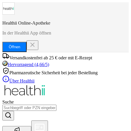
Healthii Online-Apotheke
In der Healthii App öffnen
Öffnen
Versandkostenfrei ab 25 € oder mit E-Rezept
Hervorragend
(
4,66
/5)
Pharmazeutische Sicherheit bei jeder Bestellung
Über Healthii
Suche