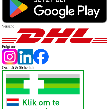
Versand
Folgt uns
Qualität & Sicherheit