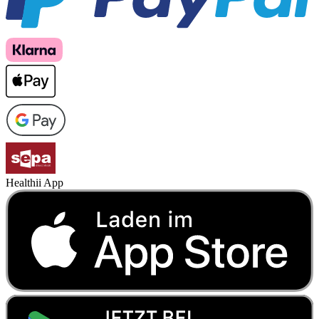
Healthii App