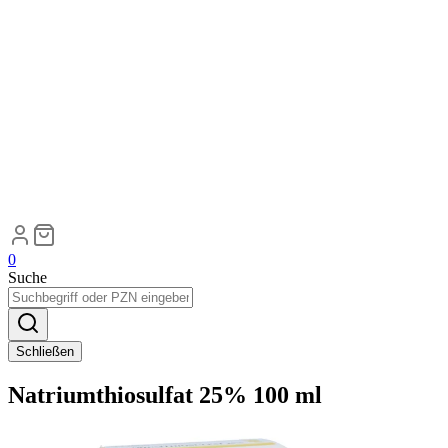
0
Suche
Schließen
Natriumthiosulfat 25% 100 ml