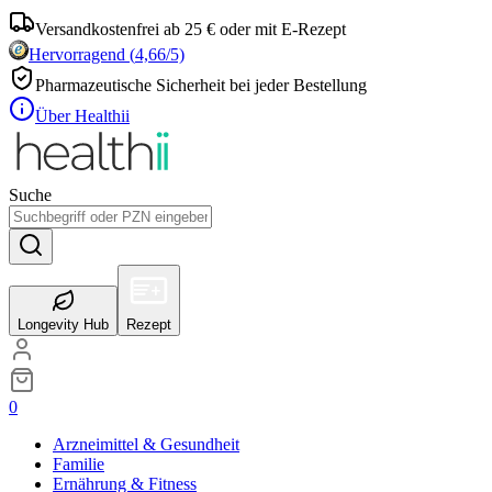
Versandkostenfrei ab 25 € oder mit E-Rezept
Hervorragend
(
4,66
/5)
Pharmazeutische Sicherheit bei jeder Bestellung
Über Healthii
Suche
Longevity Hub
Rezept
0
Arzneimittel & Gesundheit
Familie
Ernährung & Fitness