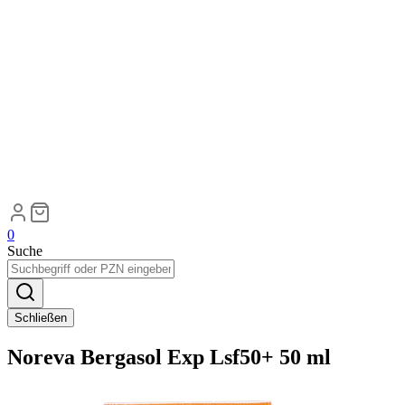
0
Suche
Schließen
Noreva Bergasol Exp Lsf50+ 50 ml