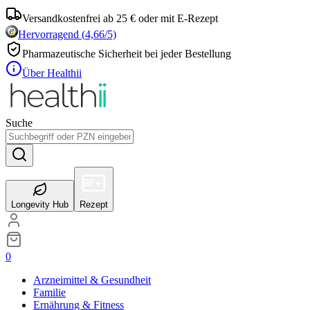
Versandkostenfrei ab 25 € oder mit E-Rezept
Hervorragend
(
4,66
/5)
Pharmazeutische Sicherheit bei jeder Bestellung
Über Healthii
Suche
Longevity Hub
Rezept
0
Arzneimittel & Gesundheit
Familie
Ernährung & Fitness