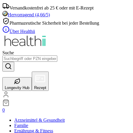
Versandkostenfrei ab 25 € oder mit E-Rezept
Hervorragend
(
4,66
/5)
Pharmazeutische Sicherheit bei jeder Bestellung
Über Healthii
Suche
Longevity Hub
Rezept
0
Arzneimittel & Gesundheit
Familie
Ernährung & Fitness