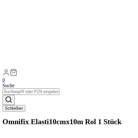
0
Suche
Schließen
Omnifix Elasti10cmx10m Rol 1 Stück