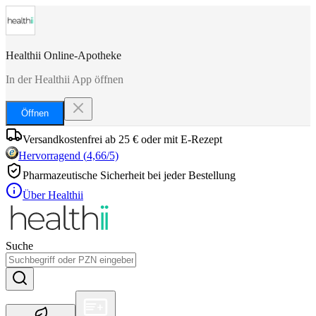
Healthii Online-Apotheke
In der Healthii App öffnen
Öffnen
Versandkostenfrei ab 25 € oder mit E-Rezept
Hervorragend
(
4,66
/5)
Pharmazeutische Sicherheit bei jeder Bestellung
Über Healthii
Suche