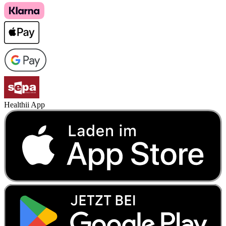
Healthii App