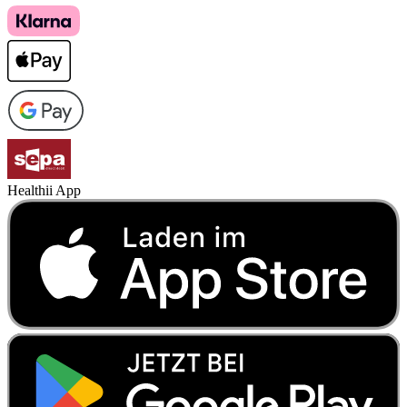
Healthii App