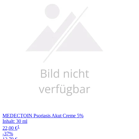
Filterung
MEDECTOIN Psoriasis Akut Creme 5%
Inhalt
:
30 ml
1
22,00 €
-37%