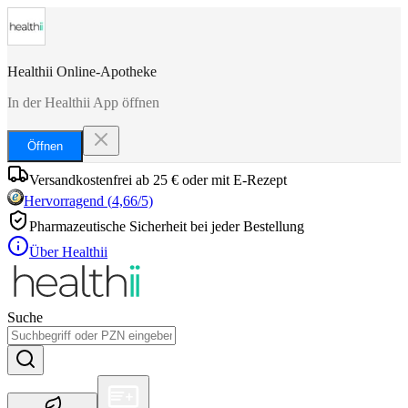
Healthii Online-Apotheke
In der Healthii App öffnen
Öffnen
Versandkostenfrei ab 25 € oder mit E-Rezept
Hervorragend
(
4,66
/5)
Pharmazeutische Sicherheit bei jeder Bestellung
Über Healthii
Suche