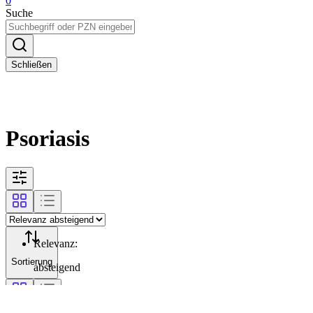
0
Suche
Schließen
Psoriasis
Relevanz
:
Sortierung
absteigend