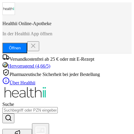
Healthii Online-Apotheke
In der Healthii App öffnen
Öffnen
Versandkostenfrei ab 25 € oder mit E-Rezept
Hervorragend
(
4,66
/5)
Pharmazeutische Sicherheit bei jeder Bestellung
Über Healthii
Suche