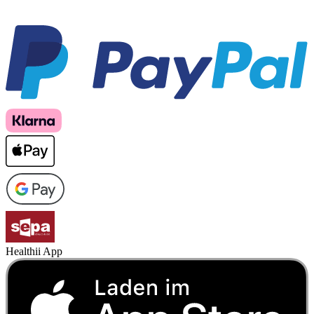
Healthii App