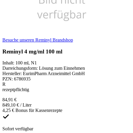
Besuche unseren Reminyl Brandshop
Reminyl 4 mg/ml 100 ml
Inhalt
:
100 ml
,
N1
Darreichungsform
:
Lösung zum Einnehmen
Hersteller
:
EurimPharm Arzneimittel GmbH
PZN
:
6786935
R
rezeptpflichtig
84,91 €
849,10 € / Liter
4,25 € Bonus für Kassenrezepte
Sofort verfügbar