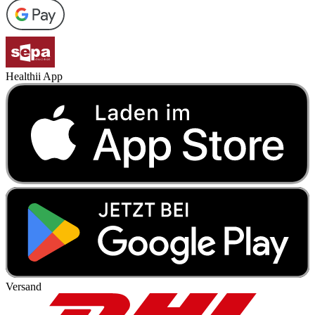
Healthii App
Versand