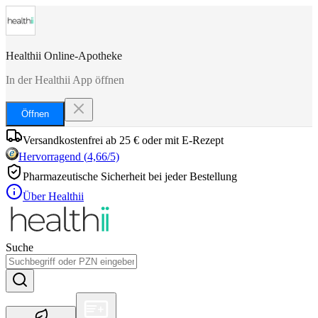
Healthii Online-Apotheke
In der Healthii App öffnen
Öffnen
Versandkostenfrei ab 25 € oder mit E-Rezept
Hervorragend
(
4,66
/5)
Pharmazeutische Sicherheit bei jeder Bestellung
Über Healthii
Suche