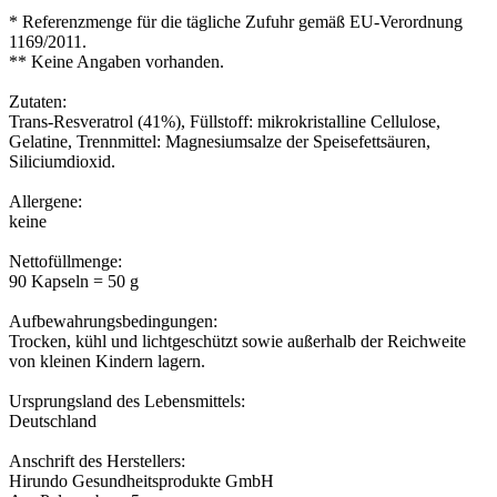
* Referenzmenge für die tägliche Zufuhr gemäß EU-Verordnung
1169/2011.
** Keine Angaben vorhanden.
Zutaten:
Trans-Resveratrol (41%), Füllstoff: mikrokristalline Cellulose,
Gelatine, Trennmittel: Magnesiumsalze der Speisefettsäuren,
Siliciumdioxid.
Allergene:
keine
Nettofüllmenge:
90 Kapseln = 50 g
Aufbewahrungsbedingungen:
Trocken, kühl und lichtgeschützt sowie außerhalb der Reichweite
von kleinen Kindern lagern.
Ursprungsland des Lebensmittels:
Deutschland
Anschrift des Herstellers:
Hirundo Gesundheitsprodukte GmbH