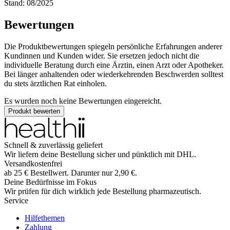
Stand: 08/2025
Bewertungen
Die Produktbewertungen spiegeln persönliche Erfahrungen anderer
Kundinnen und Kunden wider. Sie ersetzen jedoch nicht die
individuelle Beratung durch eine Ärztin, einen Arzt oder Apotheker.
Bei länger anhaltenden oder wiederkehrenden Beschwerden solltest
du stets ärztlichen Rat einholen.
Es wurden noch keine Bewertungen eingereicht.
Produkt bewerten
Schnell & zuverlässig geliefert
Wir liefern deine Bestellung sicher und
pünktlich
mit
DHL
.
Versandkostenfrei
ab
25
€
Bestellwert. Darunter nur
2,90
€
.
Deine Bedürfnisse im Fokus
Wir prüfen für dich wirklich
jede
Bestellung pharmazeutisch.
Service
Hilfethemen
Zahlung