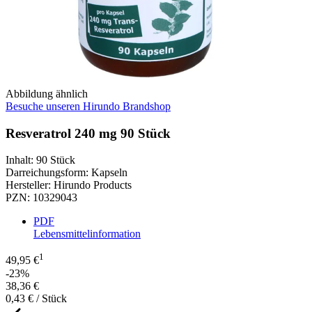
Abbildung ähnlich
Besuche unseren Hirundo Brandshop
Resveratrol 240 mg 90 Stück
Inhalt
:
90 Stück
Darreichungsform
:
Kapseln
Hersteller
:
Hirundo Products
PZN
:
10329043
PDF
Lebensmittelinformation
1
49,95 €
-23%
38,36 €
0,43 € / Stück