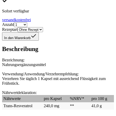
Sofort verfügbar
versandkostenfrei
Anzahl
Rezeptart
In den Warenkorb
Beschreibung
Bezeichnung:
Nahrungsergänzungsmittel
Verwendung/Anwendung/Verzehrempfehlung:
Verzehren Sie täglich 1 Kapsel mit ausreichend Flüssigkeit zum
Frühstück.
Nährwertdeklaration:
Nährwerte
pro Kapsel
%NRV*
pro 100 g
Trans-Resveratrol
240,0 mg
**
41,0 g