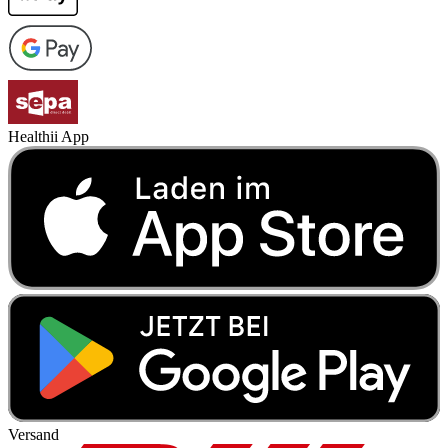
Healthii App
Versand