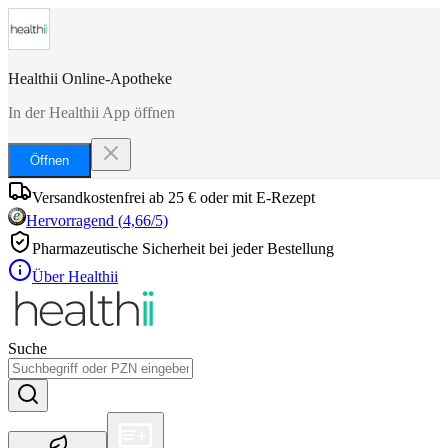
Healthii Online-Apotheke
In der Healthii App öffnen
Öffnen
Versandkostenfrei ab 25 € oder mit E-Rezept
Hervorragend
(
4,66
/5)
Pharmazeutische Sicherheit bei jeder Bestellung
Über Healthii
Suche