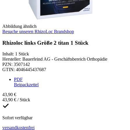
Abbildung ähnlich
Besuche unseren RhizoLoc Brandshop
Rhizoloc links Größe 2 titan 1 Stück
Inhalt
:
1 Stück
Hersteller
:
Bauerfeind AG - Geschäftsbereich Orthopädie
PZN
:
3507142
GTIN
:
4046445437687
PDF
Beipackzettel
43,90 €
43,90 € / Stück
Sofort verfügbar
versandkostenfrei